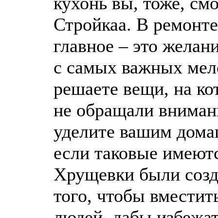
кухонь вы, тоже, см
Стройкаа. В ремонте
главное – это желан
с самых важных мел
решаете вещи, на ко
не обращали вниман
уделите вашим дом
если таковые имеютс
Хрущевки были созд
того, чтобы вместит
людей, дабы избежа