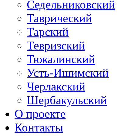
Седельниковский
Таврический
Тарский
Тевризский
Тюкалинский
Усть-Ишимский
Черлакский
Шербакульский
О проекте
Контакты