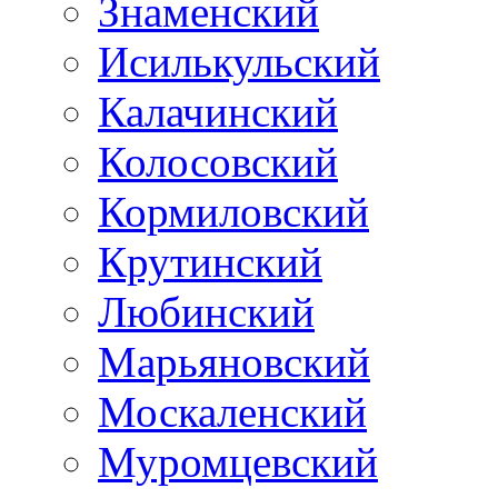
Знаменский
Исилькульский
Калачинский
Колосовский
Кормиловский
Крутинский
Любинский
Марьяновский
Москаленский
Муромцевский