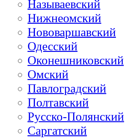
Называевский
Нижнеомский
Нововаршавский
Одесский
Оконешниковский
Омский
Павлоградский
Полтавский
Русско-Полянский
Саргатский