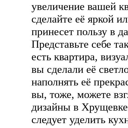
увеличение вашей к
сделайте её яркой ил
принесет пользу в д
Представьте себе та
есть квартира, визуа
вы сделали её светл
наполнять её прекра
вы, тоже, можете вз
дизайны в Хрущевке
следует уделить кухн