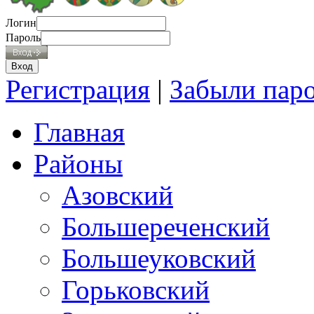
Логин
Пароль
Регистрация
|
Забыли пар
Главная
Районы
Азовский
Большереченский
Большеуковский
Горьковский