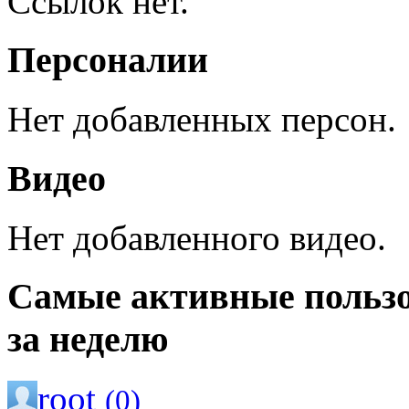
Ссылок нет.
Персоналии
Нет добавленных персон.
Видео
Нет добавленного видео.
Самые активные польз
за неделю
root
(0)