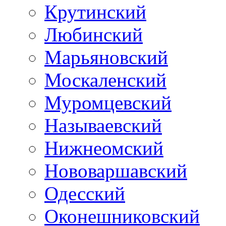
Крутинский
Любинский
Марьяновский
Москаленский
Муромцевский
Называевский
Нижнеомский
Нововаршавский
Одесский
Оконешниковский