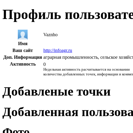
Профиль пользоват
Vaznho
Имя
Ваш сайт
http://infoagr.ru
Доп. Информация
аграрная промышленность, сельское хозяй
Активность
0
Недельная активность расчитывается на основании
количества добавленных точек, информации и комме
Добавленые точки
Добавленная пользов
Фото