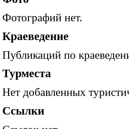
Фотографий нет.
Краеведение
Публикаций по краеведен
Турместа
Нет добавленных туристич
Ссылки