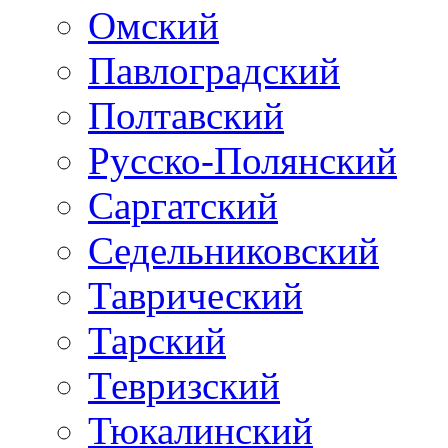
Омский
Павлоградский
Полтавский
Русско-Полянский
Саргатский
Седельниковский
Таврический
Тарский
Тевризский
Тюкалинский