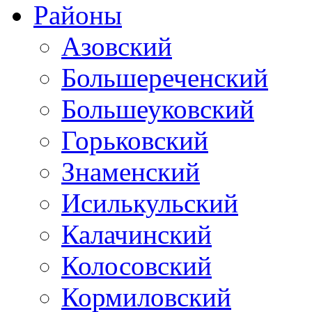
Районы
Азовский
Большереченский
Большеуковский
Горьковский
Знаменский
Исилькульский
Калачинский
Колосовский
Кормиловский