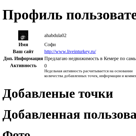
Профиль пользоват
ahabdula02
Имя
Софи
Ваш сайт
http://www.liveinturkey.ru/
Доп. Информация
Предлагаю недвижимость в Кемере по сам
Активность
0
Недельная активность расчитывается на основании
количества добавленных точек, информации и комме
Добавленые точки
Добавленная пользов
Фото