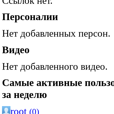
Ссылок нет.
Персоналии
Нет добавленных персон.
Видео
Нет добавленного видео.
Самые активные польз
за неделю
root
(0)