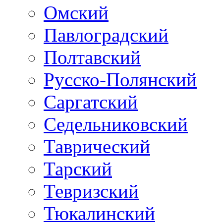
Омский
Павлоградский
Полтавский
Русско-Полянский
Саргатский
Седельниковский
Таврический
Тарский
Тевризский
Тюкалинский