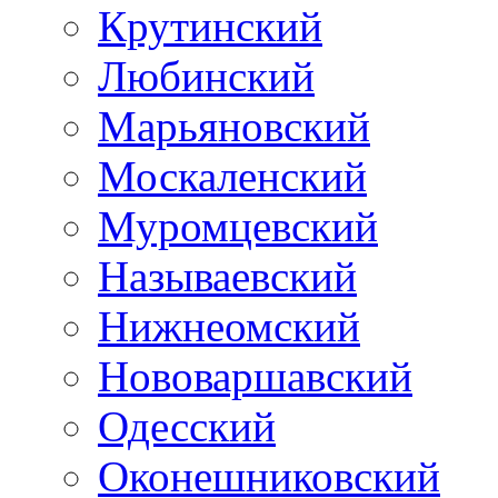
Крутинский
Любинский
Марьяновский
Москаленский
Муромцевский
Называевский
Нижнеомский
Нововаршавский
Одесский
Оконешниковский