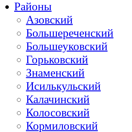
Районы
Азовский
Большереченский
Большеуковский
Горьковский
Знаменский
Исилькульский
Калачинский
Колосовский
Кормиловский