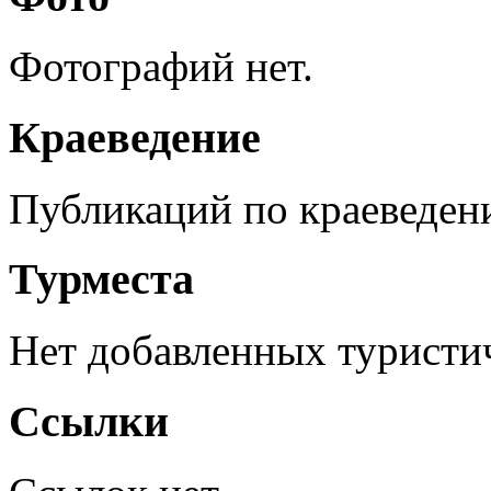
Фотографий нет.
Краеведение
Публикаций по краеведен
Турместа
Нет добавленных туристич
Ссылки