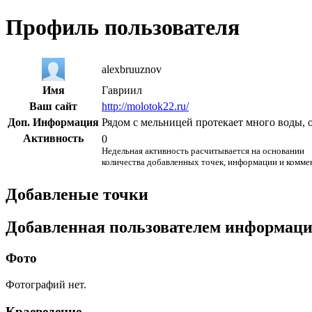
Профиль пользователя
alexbruuznov
Имя
Гавриил
Ваш сайт
http://molotok22.ru/
Доп. Информация
Рядом с мельницей протекает много воды, о
Активность
0
Недельная активность расчитывается на основании
количества добавленных точек, информации и комме
Добавленые точки
Добавленная пользователем информац
Фото
Фотографий нет.
Краеведение