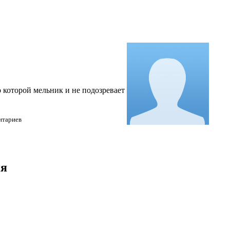
 которой мельник и не подозревает
нтариев
ия