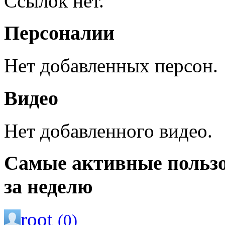
Ссылок нет.
Персоналии
Нет добавленных персон.
Видео
Нет добавленного видео.
Самые активные польз
за неделю
root
(0)