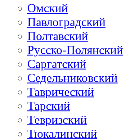
Омский
Павлоградский
Полтавский
Русско-Полянский
Саргатский
Седельниковский
Таврический
Тарский
Тевризский
Тюкалинский