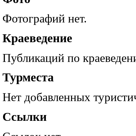
Фотографий нет.
Краеведение
Публикаций по краеведен
Турместа
Нет добавленных туристич
Ссылки