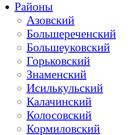
Районы
Азовский
Большереченский
Большеуковский
Горьковский
Знаменский
Исилькульский
Калачинский
Колосовский
Кормиловский