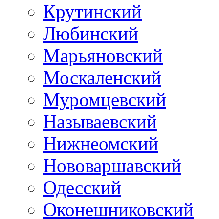
Крутинский
Любинский
Марьяновский
Москаленский
Муромцевский
Называевский
Нижнеомский
Нововаршавский
Одесский
Оконешниковский