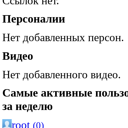
Ссылок нет.
Персоналии
Нет добавленных персон.
Видео
Нет добавленного видео.
Самые активные польз
за неделю
root
(0)