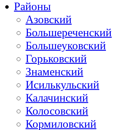
Районы
Азовский
Большереченский
Большеуковский
Горьковский
Знаменский
Исилькульский
Калачинский
Колосовский
Кормиловский