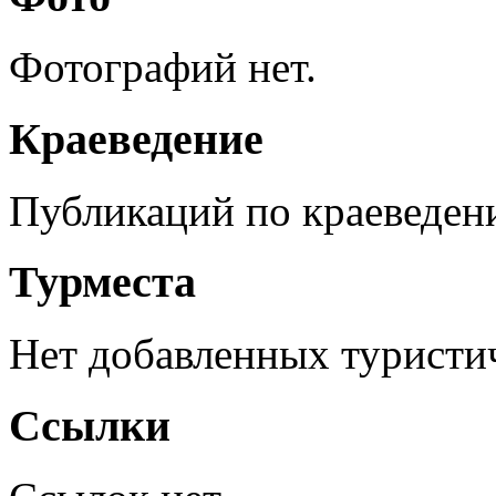
Фотографий нет.
Краеведение
Публикаций по краеведен
Турместа
Нет добавленных туристич
Ссылки