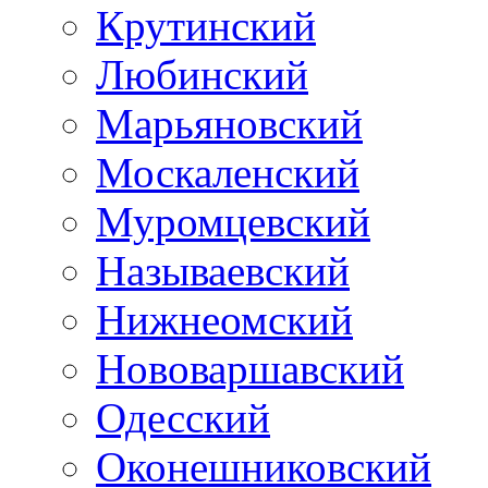
Крутинский
Любинский
Марьяновский
Москаленский
Муромцевский
Называевский
Нижнеомский
Нововаршавский
Одесский
Оконешниковский