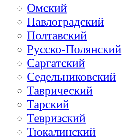
Омский
Павлоградский
Полтавский
Русско-Полянский
Саргатский
Седельниковский
Таврический
Тарский
Тевризский
Тюкалинский