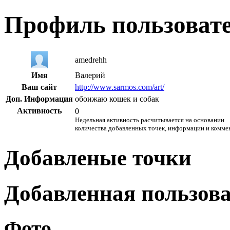
Профиль пользоват
amedrehh
Имя
Валерий
Ваш сайт
http://www.sarmos.com/art/
Доп. Информация
обоижаю кошек и собак
Активность
0
Недельная активность расчитывается на основании
количества добавленных точек, информации и комме
Добавленые точки
Добавленная пользов
Фото