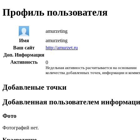
Профиль пользователя
amurzeting
Имя
amurzeting
Ваш сайт
http://amurzet.ru
Доп. Информация
Активность
0
Недельная активность расчитывается на основании
количества добавленных точек, информации и комме
Добавленые точки
Добавленная пользователем информац
Фото
Фотографий нет.
Краеведение