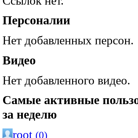
Ссылок нет.
Персоналии
Нет добавленных персон.
Видео
Нет добавленного видео.
Самые активные польз
за неделю
root
(0)