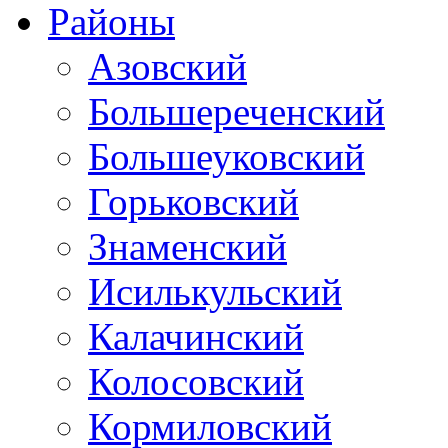
Районы
Азовский
Большереченский
Большеуковский
Горьковский
Знаменский
Исилькульский
Калачинский
Колосовский
Кормиловский