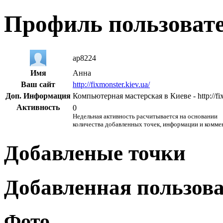
Профиль пользоват
ap8224
Имя
Анна
Ваш сайт
http://fixmonster.kiev.ua/
Доп. Информация
Компьютерная мастерская в Киеве - http://fix
Активность
0
Недельная активность расчитывается на основании
количества добавленных точек, информации и комме
Добавленые точки
Добавленная пользов
Фото