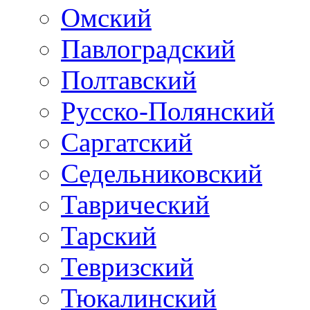
Омский
Павлоградский
Полтавский
Русско-Полянский
Саргатский
Седельниковский
Таврический
Тарский
Тевризский
Тюкалинский