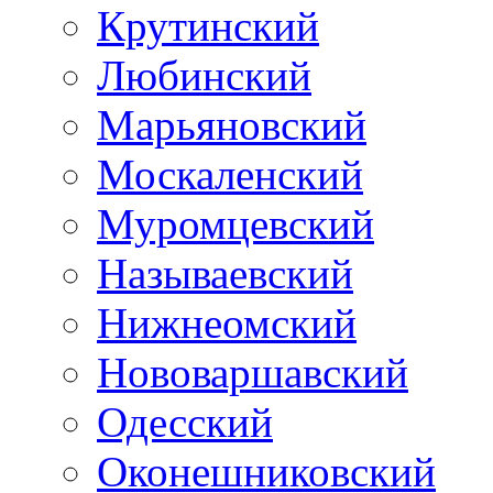
Крутинский
Любинский
Марьяновский
Москаленский
Муромцевский
Называевский
Нижнеомский
Нововаршавский
Одесский
Оконешниковский