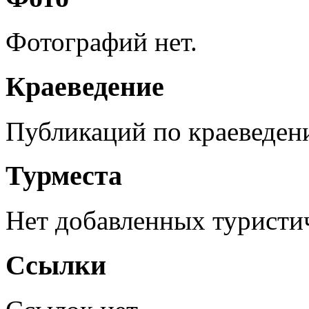
Фотографий нет.
Краеведение
Публикаций по краеведен
Турместа
Нет добавленных туристич
Ссылки