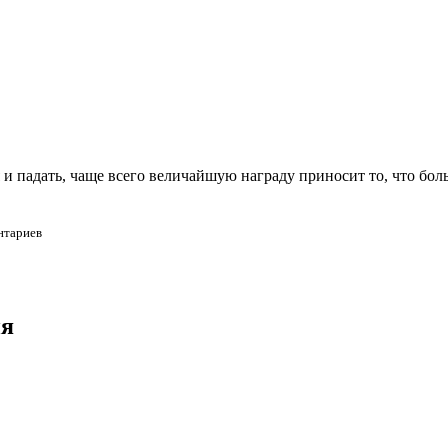
и падать, чаще всего величайшую награду приносит то, что боль
нтариев
ия