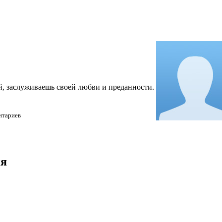
ой, заслуживаешь своей любви и преданности.
нтариев
ия