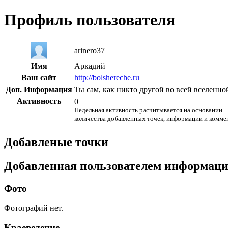
Профиль пользователя
arinero37
Имя
Аркадий
Ваш сайт
http://bolshereche.ru
Доп. Информация
Ты сам, как никто другой во всей вселенн
Активность
0
Недельная активность расчитывается на основании
количества добавленных точек, информации и комме
Добавленые точки
Добавленная пользователем информац
Фото
Фотографий нет.
Краеведение