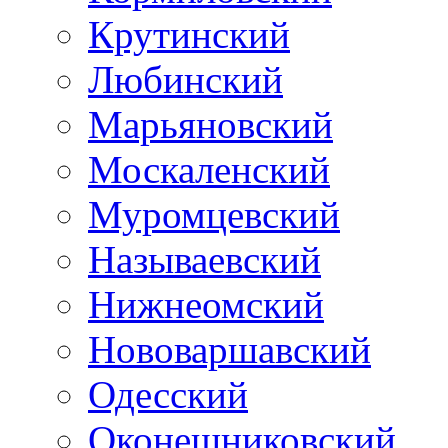
Крутинский
Любинский
Марьяновский
Москаленский
Муромцевский
Называевский
Нижнеомский
Нововаршавский
Одесский
Оконешниковский