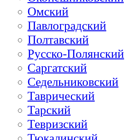
Омский
Павлоградский
Полтавский
Русско-Полянский
Саргатский
Седельниковский
Таврический
Тарский
Тевризский
Тюкалинский