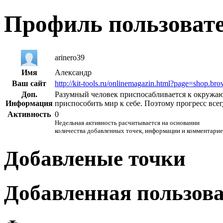
Профиль пользоват
arinero39
Имя
Александр
Ваш сайт
http://kit-tools.ru/onlinemagazin.html?page=shop.b
Доп.
Разумный человек приспосабливается к окружа
Информация
приспособить мир к себе. Поэтому прогресс все
Активность
0
Недельная активность расчитывается на основании
количества добавленных точек, информации и комментарие
Добавленые точки
Добавленная пользов