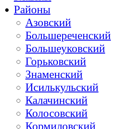
Районы
Азовский
Большереченский
Большеуковский
Горьковский
Знаменский
Исилькульский
Калачинский
Колосовский
Кормиловский