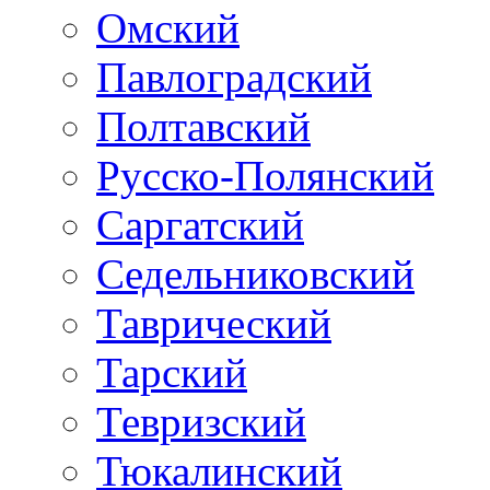
Омский
Павлоградский
Полтавский
Русско-Полянский
Саргатский
Седельниковский
Таврический
Тарский
Тевризский
Тюкалинский