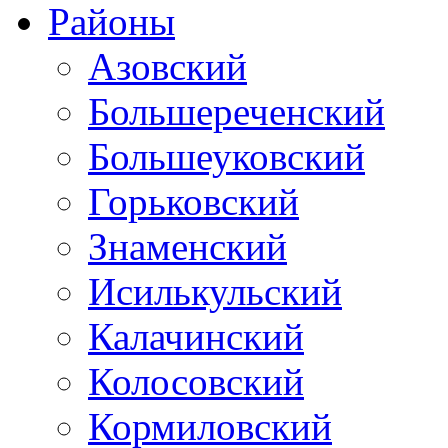
Районы
Азовский
Большереченский
Большеуковский
Горьковский
Знаменский
Исилькульский
Калачинский
Колосовский
Кормиловский