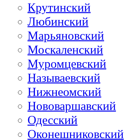
Крутинский
Любинский
Марьяновский
Москаленский
Муромцевский
Называевский
Нижнеомский
Нововаршавский
Одесский
Оконешниковский