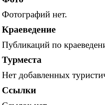
Фотографий нет.
Краеведение
Публикаций по краеведен
Турместа
Нет добавленных туристич
Ссылки