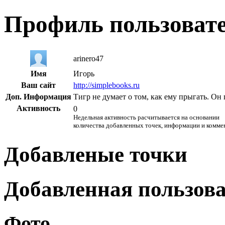
Профиль пользоват
arinero47
Имя
Игорь
Ваш сайт
http://simplebooks.ru
Доп. Информация
Тигр не думает о том, как ему прыгать. Он
Активность
0
Недельная активность расчитывается на основании
количества добавленных точек, информации и комме
Добавленые точки
Добавленная пользов
Фото