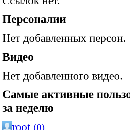
Ссылок нет.
Персоналии
Нет добавленных персон.
Видео
Нет добавленного видео.
Самые активные польз
за неделю
root
(0)