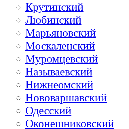
Крутинский
Любинский
Марьяновский
Москаленский
Муромцевский
Называевский
Нижнеомский
Нововаршавский
Одесский
Оконешниковский