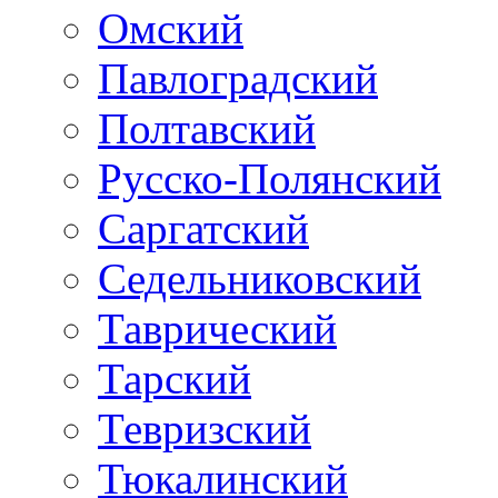
Омский
Павлоградский
Полтавский
Русско-Полянский
Саргатский
Седельниковский
Таврический
Тарский
Тевризский
Тюкалинский