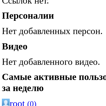
Ссылок нет.
Персоналии
Нет добавленных персон.
Видео
Нет добавленного видео.
Самые активные польз
за неделю
root
(0)