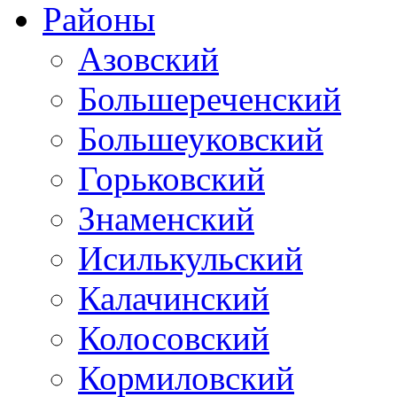
Районы
Азовский
Большереченский
Большеуковский
Горьковский
Знаменский
Исилькульский
Калачинский
Колосовский
Кормиловский