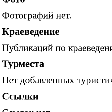
Фотографий нет.
Краеведение
Публикаций по краеведен
Турместа
Нет добавленных туристич
Ссылки