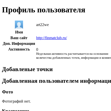
Профиль пользователя
art22we
Имя
Ваш сайт
http://finmatclub.ru/
Доп. Информация
Активность
0
Недельная активность расчитывается на основании
количества добавленных точек, информации и комме
Добавленые точки
Добавленная пользователем информац
Фото
Фотографий нет.
Краеведение