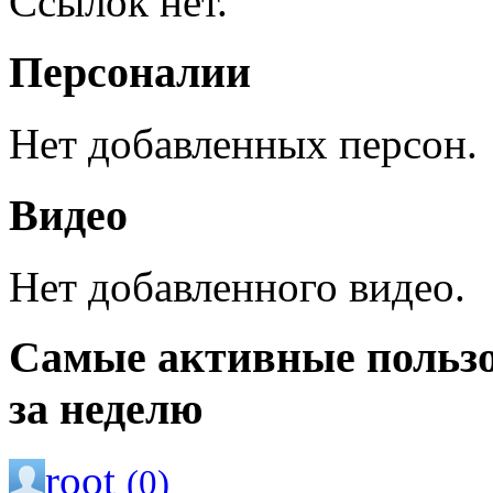
Ссылок нет.
Персоналии
Нет добавленных персон.
Видео
Нет добавленного видео.
Самые активные польз
за неделю
root
(0)