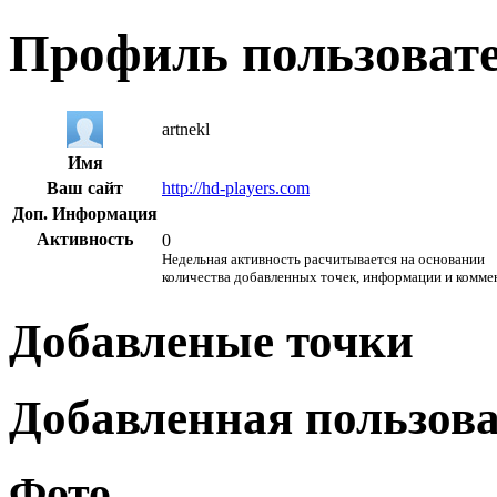
Профиль пользоват
artnekl
Имя
Ваш сайт
http://hd-players.com
Доп. Информация
Активность
0
Недельная активность расчитывается на основании
количества добавленных точек, информации и комме
Добавленые точки
Добавленная пользов
Фото