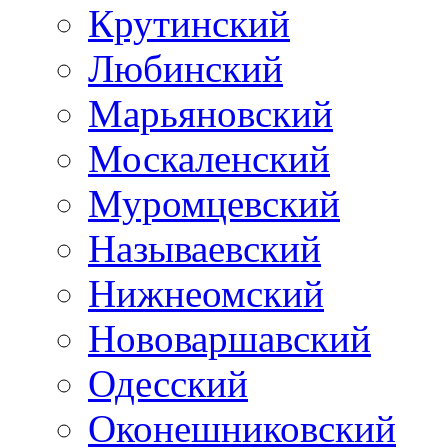
Крутинский
Любинский
Марьяновский
Москаленский
Муромцевский
Называевский
Нижнеомский
Нововаршавский
Одесский
Оконешниковский