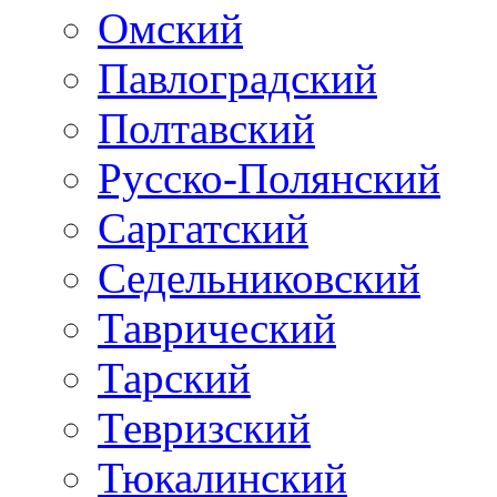
Омский
Павлоградский
Полтавский
Русско-Полянский
Саргатский
Седельниковский
Таврический
Тарский
Тевризский
Тюкалинский