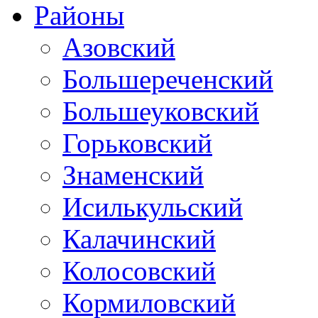
Районы
Азовский
Большереченский
Большеуковский
Горьковский
Знаменский
Исилькульский
Калачинский
Колосовский
Кормиловский