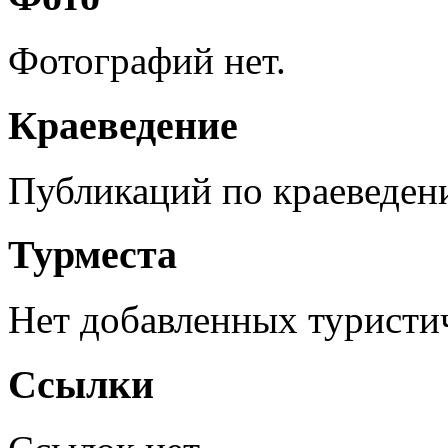
Фотографий нет.
Краеведение
Публикаций по краеведен
Турместа
Нет добавленных туристич
Ссылки