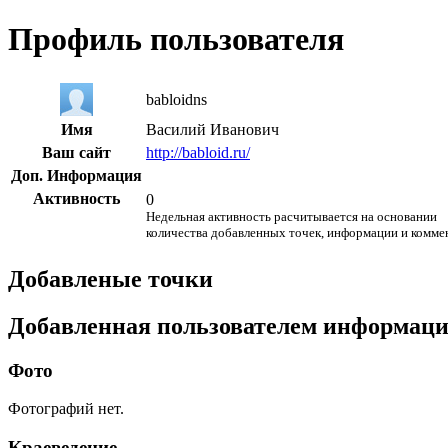
Профиль пользователя
babloidns
Имя
Василий Иванович
Ваш сайт
http://babloid.ru/
Доп. Информация
Активность
0
Недельная активность расчитывается на основании
количества добавленных точек, информации и комме
Добавленые точки
Добавленная пользователем информац
Фото
Фотографий нет.
Краеведение