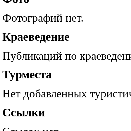
Фотографий нет.
Краеведение
Публикаций по краеведен
Турместа
Нет добавленных туристич
Ссылки