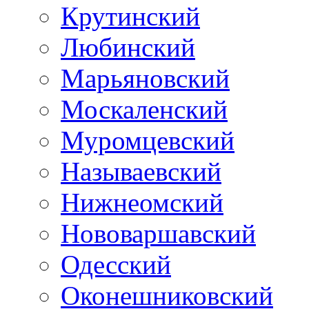
Крутинский
Любинский
Марьяновский
Москаленский
Муромцевский
Называевский
Нижнеомский
Нововаршавский
Одесский
Оконешниковский