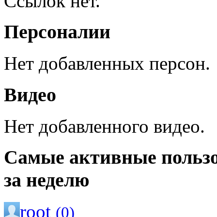
Ссылок нет.
Персоналии
Нет добавленных персон.
Видео
Нет добавленного видео.
Самые активные польз
за неделю
root
(0)