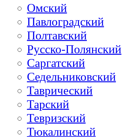
Омский
Павлоградский
Полтавский
Русско-Полянский
Саргатский
Седельниковский
Таврический
Тарский
Тевризский
Тюкалинский