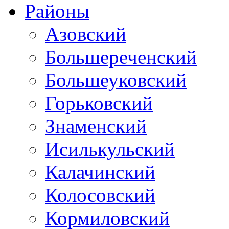
Районы
Азовский
Большереченский
Большеуковский
Горьковский
Знаменский
Исилькульский
Калачинский
Колосовский
Кормиловский