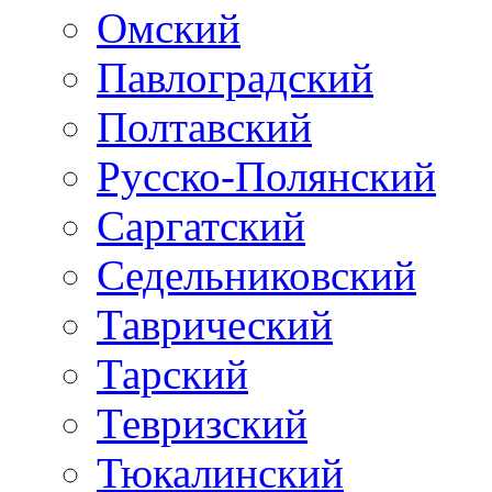
Омский
Павлоградский
Полтавский
Русско-Полянский
Саргатский
Седельниковский
Таврический
Тарский
Тевризский
Тюкалинский