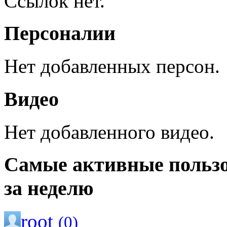
Ссылок нет.
Персоналии
Нет добавленных персон.
Видео
Нет добавленного видео.
Самые активные польз
за неделю
root
(0)