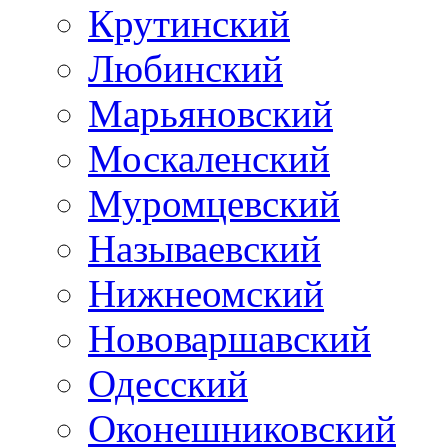
Крутинский
Любинский
Марьяновский
Москаленский
Муромцевский
Называевский
Нижнеомский
Нововаршавский
Одесский
Оконешниковский