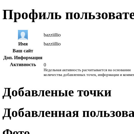
Профиль пользоват
bazziillio
Имя
bazziillio
Ваш сайт
Доп. Информация
Активность
0
Недельная активность расчитывается на основании
количества добавленных точек, информации и комме
Добавленые точки
Добавленная пользов
Фото