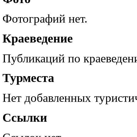
Фотографий нет.
Краеведение
Публикаций по краеведен
Турместа
Нет добавленных туристич
Ссылки