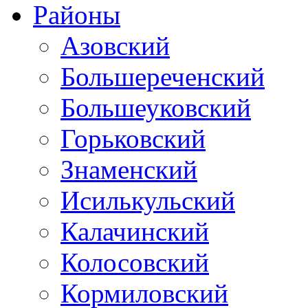
Районы
Азовский
Большереченский
Большеуковский
Горьковский
Знаменский
Исилькульский
Калачинский
Колосовский
Кормиловский