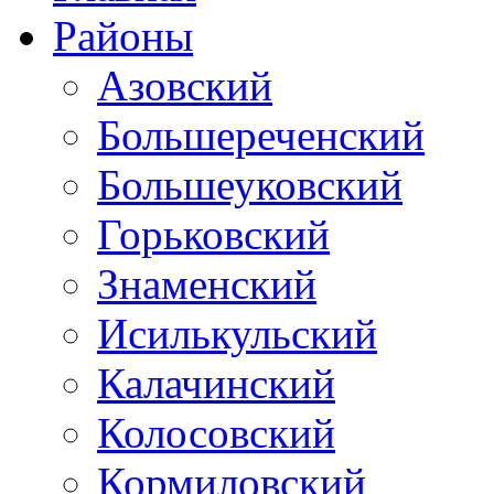
Районы
Азовский
Большереченский
Большеуковский
Горьковский
Знаменский
Исилькульский
Калачинский
Колосовский
Кормиловский