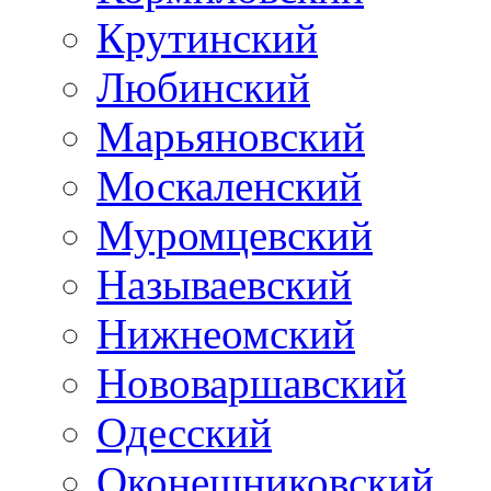
Крутинский
Любинский
Марьяновский
Москаленский
Муромцевский
Называевский
Нижнеомский
Нововаршавский
Одесский
Оконешниковский