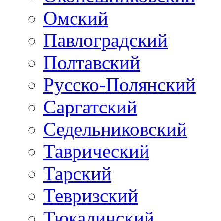
Омский
Павлоградский
Полтавский
Русско-Полянский
Саргатский
Седельниковский
Таврический
Тарский
Тевризский
Тюкалинский