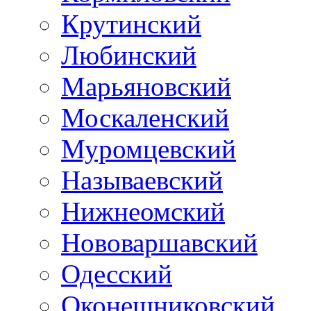
Крутинский
Любинский
Марьяновский
Москаленский
Муромцевский
Называевский
Нижнеомский
Нововаршавский
Одесский
Оконешниковский