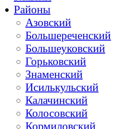
Районы
Азовский
Большереченский
Большеуковский
Горьковский
Знаменский
Исилькульский
Калачинский
Колосовский
Кормиловский