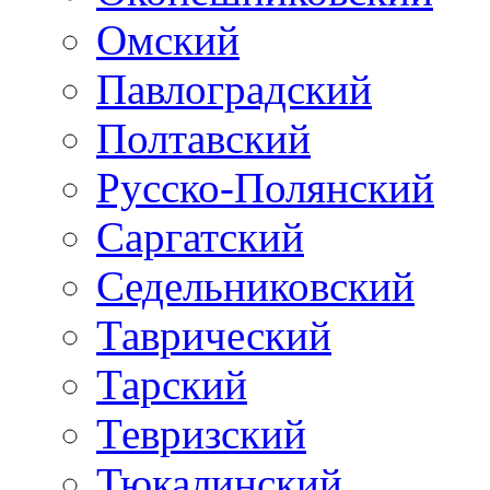
Омский
Павлоградский
Полтавский
Русско-Полянский
Саргатский
Седельниковский
Таврический
Тарский
Тевризский
Тюкалинский