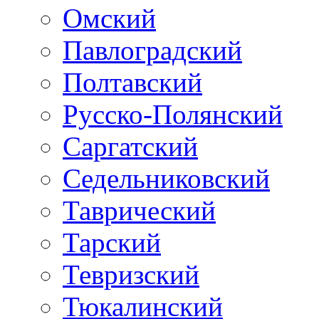
Омский
Павлоградский
Полтавский
Русско-Полянский
Саргатский
Седельниковский
Таврический
Тарский
Тевризский
Тюкалинский