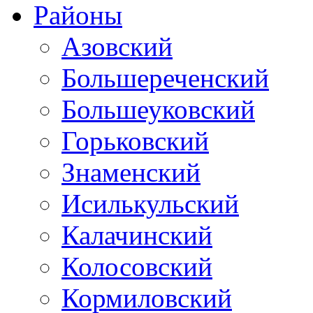
Районы
Азовский
Большереченский
Большеуковский
Горьковский
Знаменский
Исилькульский
Калачинский
Колосовский
Кормиловский