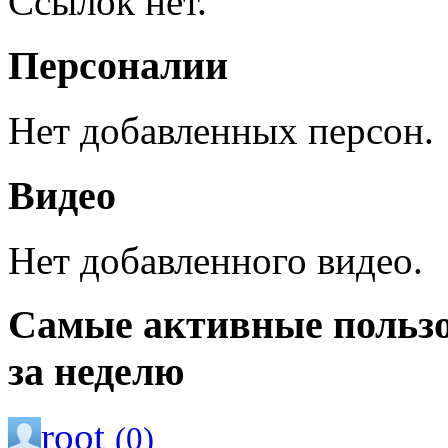
Ссылок нет.
Персоналии
Нет добавленных персон.
Видео
Нет добавленного видео.
Самые активные польз
за неделю
root
(0)