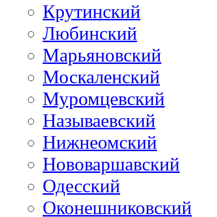
Крутинский
Любинский
Марьяновский
Москаленский
Муромцевский
Называевский
Нижнеомский
Нововаршавский
Одесский
Оконешниковский