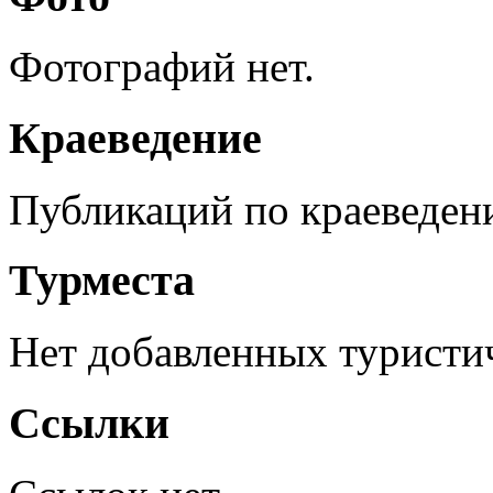
Фотографий нет.
Краеведение
Публикаций по краеведен
Турместа
Нет добавленных туристич
Ссылки