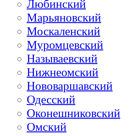
Любинский
Марьяновский
Москаленский
Муромцевский
Называевский
Нижнеомский
Нововаршавский
Одесский
Оконешниковский
Омский