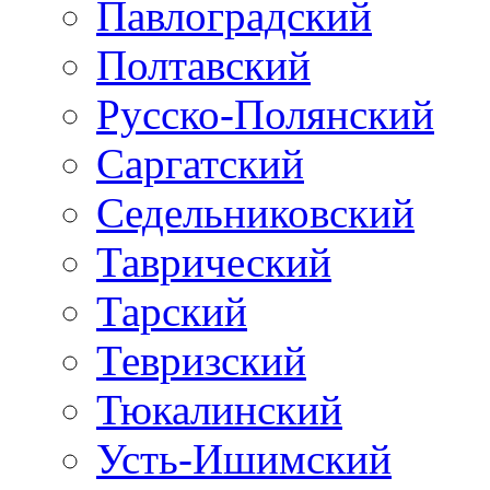
Павлоградский
Полтавский
Русско-Полянский
Саргатский
Седельниковский
Таврический
Тарский
Тевризский
Тюкалинский
Усть-Ишимский