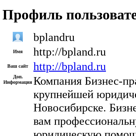
Профиль пользоват
bplandru
http://bpland.ru
Имя
http://bpland.ru
Ваш сайт
Доп.
Компания Бизнес-пр
Информация
крупнейшей юридиче
Новосибирске. Бизне
вам профессиональн
юридическую помощ