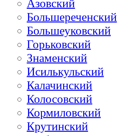
Азовский
Большереченский
Большеуковский
Горьковский
Знаменский
Исилькульский
Калачинский
Колосовский
Кормиловский
Крутинский