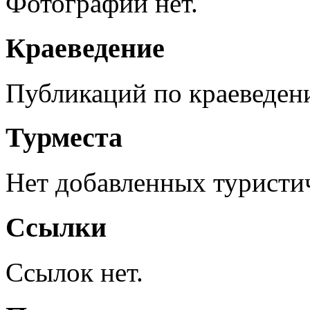
Фотографий нет.
Краеведение
Публикаций по краеведен
Турместа
Нет добавленных туристич
Ссылки
Ссылок нет.