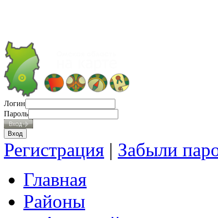
Логин
Пароль
Регистрация
|
Забыли пар
Главная
Районы