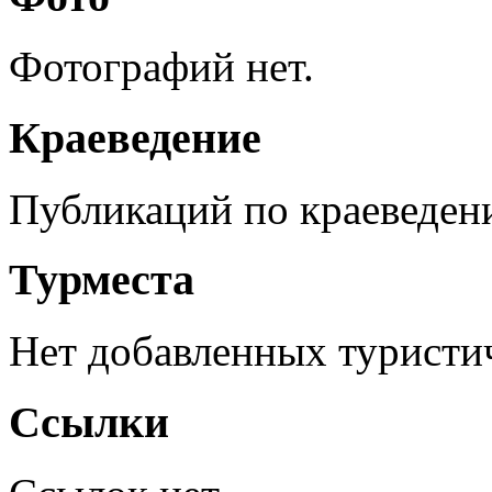
Фотографий нет.
Краеведение
Публикаций по краеведен
Турместа
Нет добавленных туристич
Ссылки