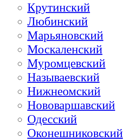
Крутинский
Любинский
Марьяновский
Москаленский
Муромцевский
Называевский
Нижнеомский
Нововаршавский
Одесский
Оконешниковский