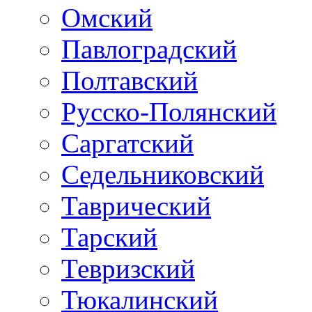
Омский
Павлоградский
Полтавский
Русско-Полянский
Саргатский
Седельниковский
Таврический
Тарский
Тевризский
Тюкалинский