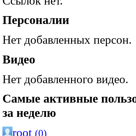
Ссылок нет.
Персоналии
Нет добавленных персон.
Видео
Нет добавленного видео.
Самые активные польз
за неделю
root
(0)