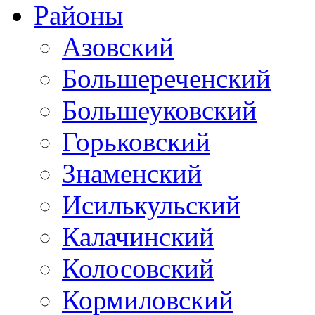
Районы
Азовский
Большереченский
Большеуковский
Горьковский
Знаменский
Исилькульский
Калачинский
Колосовский
Кормиловский