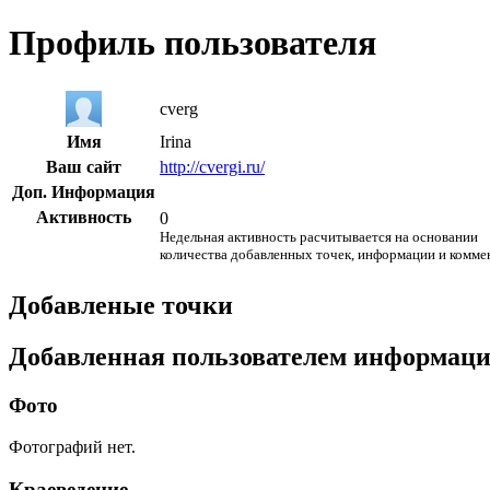
Профиль пользователя
cverg
Имя
Irina
Ваш сайт
http://cvergi.ru/
Доп. Информация
Активность
0
Недельная активность расчитывается на основании
количества добавленных точек, информации и комме
Добавленые точки
Добавленная пользователем информац
Фото
Фотографий нет.
Краеведение