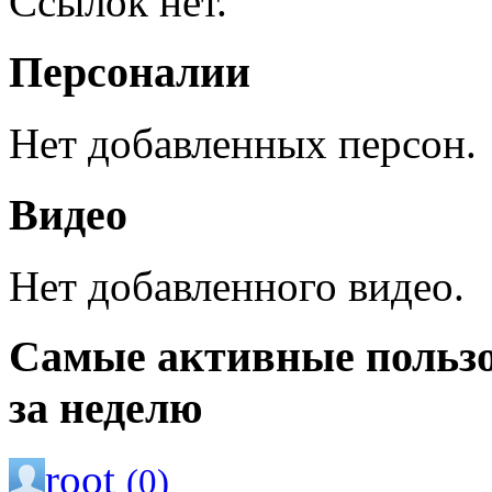
Ссылок нет.
Персоналии
Нет добавленных персон.
Видео
Нет добавленного видео.
Самые активные польз
за неделю
root
(0)