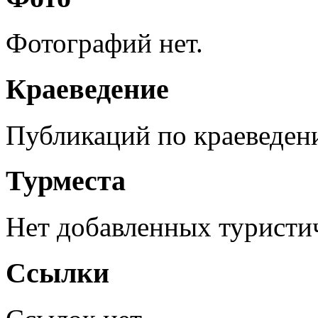
Фотографий нет.
Краеведение
Публикаций по краеведен
Турместа
Нет добавленных туристич
Ссылки