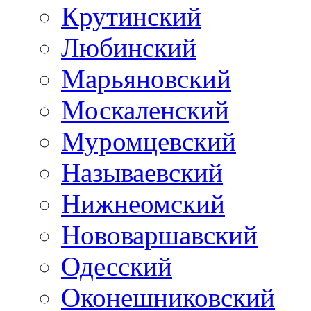
Крутинский
Любинский
Марьяновский
Москаленский
Муромцевский
Называевский
Нижнеомский
Нововаршавский
Одесский
Оконешниковский