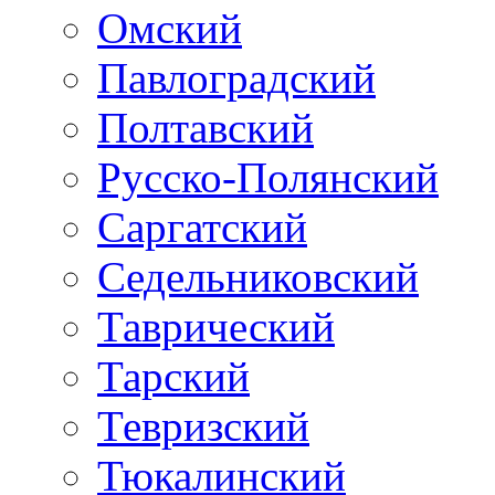
Омский
Павлоградский
Полтавский
Русско-Полянский
Саргатский
Седельниковский
Таврический
Тарский
Тевризский
Тюкалинский