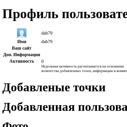
Профиль пользоват
dab79
Имя
dab79
Ваш сайт
Доп. Информация
Активность
0
Недельная активность расчитывается на основании
количества добавленных точек, информации и комме
Добавленые точки
Добавленная пользов
Фото