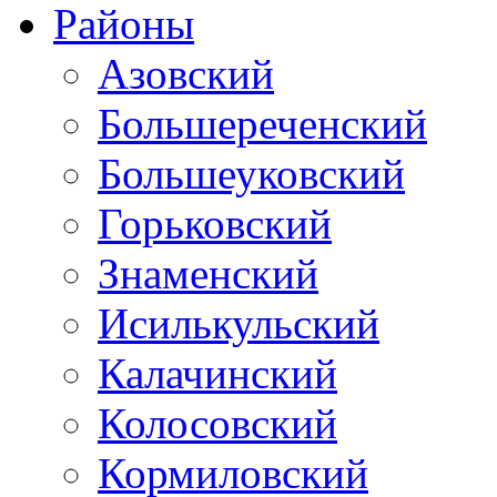
Районы
Азовский
Большереченский
Большеуковский
Горьковский
Знаменский
Исилькульский
Калачинский
Колосовский
Кормиловский