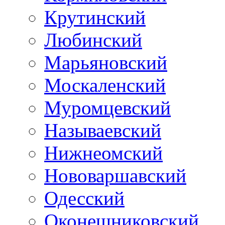
Крутинский
Любинский
Марьяновский
Москаленский
Муромцевский
Называевский
Нижнеомский
Нововаршавский
Одесский
Оконешниковский