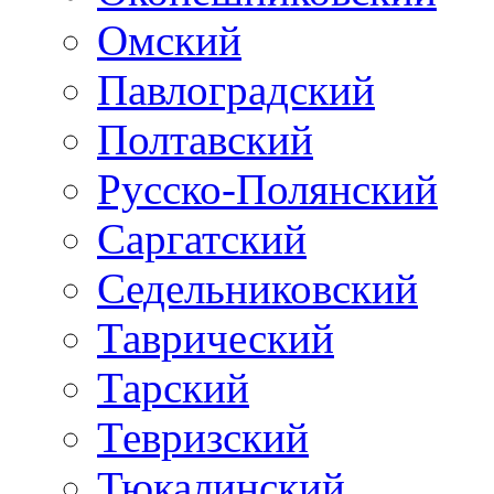
Омский
Павлоградский
Полтавский
Русско-Полянский
Саргатский
Седельниковский
Таврический
Тарский
Тевризский
Тюкалинский