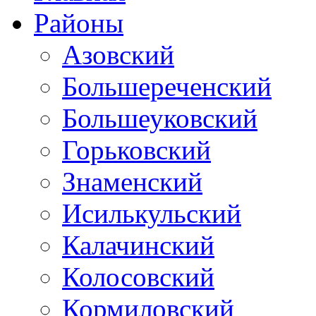
Районы
Азовский
Большереченский
Большеуковский
Горьковский
Знаменский
Исилькульский
Калачинский
Колосовский
Кормиловский