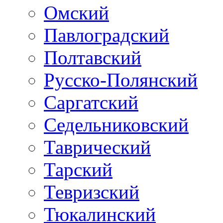
Омский
Павлоградский
Полтавский
Русско-Полянский
Саргатский
Седельниковский
Таврический
Тарский
Тевризский
Тюкалинский