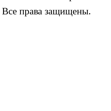
Все права защищены.