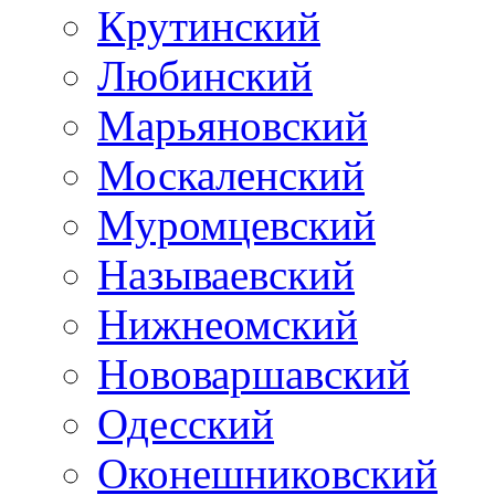
Крутинский
Любинский
Марьяновский
Москаленский
Муромцевский
Называевский
Нижнеомский
Нововаршавский
Одесский
Оконешниковский