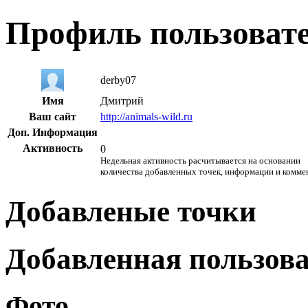
Профиль пользоват
derby07
Имя
Дмитрий
Ваш сайт
http://animals-wild.ru
Доп. Информация
Активность
0
Недельная активность расчитывается на основании
количества добавленных точек, информации и комме
Добавленые точки
Добавленная пользов
Фото