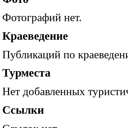
Фотографий нет.
Краеведение
Публикаций по краеведен
Турместа
Нет добавленных туристич
Ссылки