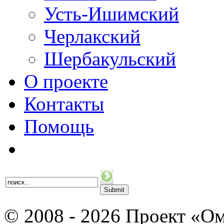
Усть-Ишимский
Черлакский
Шербакульский
О проекте
Контакты
Помощь
© 2008 - 2026 Проект «Ом