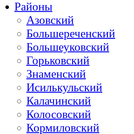
Районы
Азовский
Большереченский
Большеуковский
Горьковский
Знаменский
Исилькульский
Калачинский
Колосовский
Кормиловский