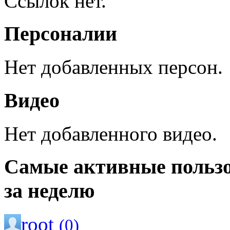
Ссылок нет.
Персоналии
Нет добавленных персон.
Видео
Нет добавленного видео.
Самые активные польз
за неделю
root
(0)