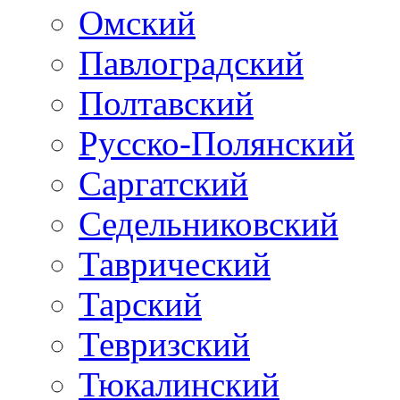
Омский
Павлоградский
Полтавский
Русско-Полянский
Саргатский
Седельниковский
Таврический
Тарский
Тевризский
Тюкалинский