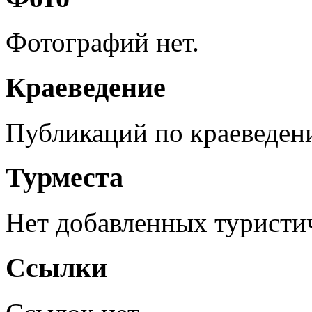
Фотографий нет.
Краеведение
Публикаций по краеведен
Турместа
Нет добавленных туристич
Ссылки