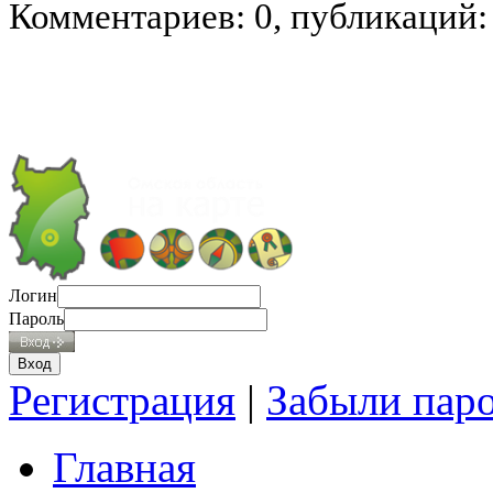
Комментариев: 0, публикаций:
Логин
Пароль
Регистрация
|
Забыли пар
Главная