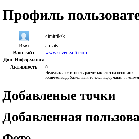
Профиль пользоват
dimitriksk
Имя
arevits
Ваш сайт
www.seven-soft.com
Доп. Информация
Активность
0
Недельная активность расчитывается на основании
количества добавленных точек, информации и комме
Добавленые точки
Добавленная пользов
Фото