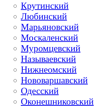
Крутинский
Любинский
Марьяновский
Москаленский
Муромцевский
Называевский
Нижнеомский
Нововаршавский
Одесский
Оконешниковский