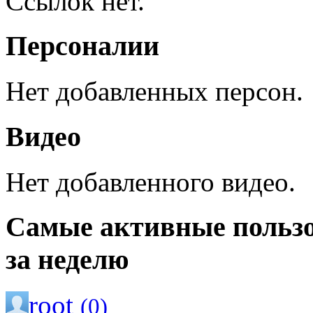
Ссылок нет.
Персоналии
Нет добавленных персон.
Видео
Нет добавленного видео.
Самые активные польз
за неделю
root
(0)