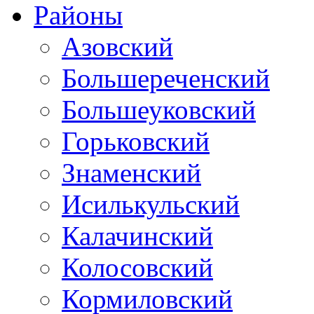
Районы
Азовский
Большереченский
Большеуковский
Горьковский
Знаменский
Исилькульский
Калачинский
Колосовский
Кормиловский