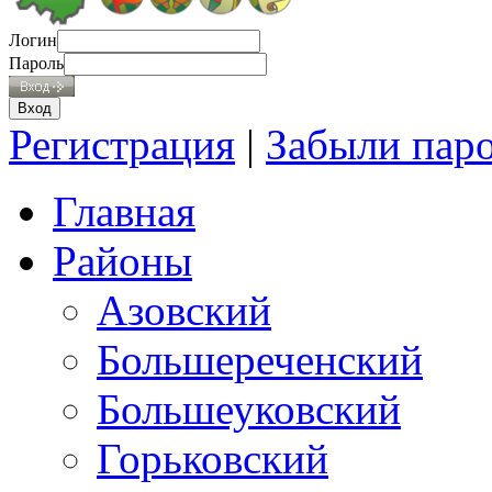
Логин
Пароль
Регистрация
|
Забыли пар
Главная
Районы
Азовский
Большереченский
Большеуковский
Горьковский