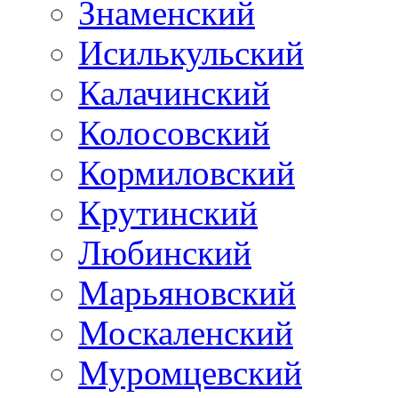
Знаменский
Исилькульский
Калачинский
Колосовский
Кормиловский
Крутинский
Любинский
Марьяновский
Москаленский
Муромцевский