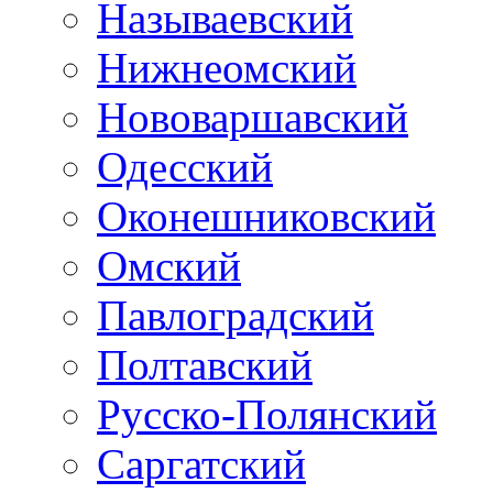
Называевский
Нижнеомский
Нововаршавский
Одесский
Оконешниковский
Омский
Павлоградский
Полтавский
Русско-Полянский
Саргатский