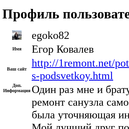
Профиль пользоват
egoko82
Егор Ковалев
Имя
http://1remont.net/po
Ваш сайт
s-podsvetkoy.html
Доп.
Один раз мне и брат
Информация
ремонт санузла само
была уточняющая ин
Мой лучший друг по