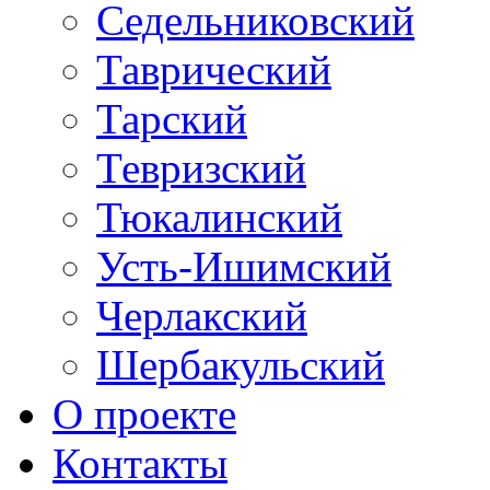
Седельниковский
Таврический
Тарский
Тевризский
Тюкалинский
Усть-Ишимский
Черлакский
Шербакульский
О проекте
Контакты