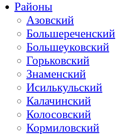
Районы
Азовский
Большереченский
Большеуковский
Горьковский
Знаменский
Исилькульский
Калачинский
Колосовский
Кормиловский