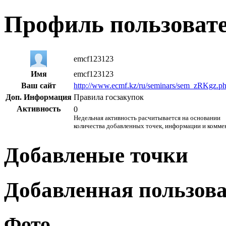
Профиль пользоват
emcf123123
Имя
emcf123123
Ваш сайт
http://www.ecmf.kz/ru/seminars/sem_zRKgz.p
Доп. Информация
Правила госзакупок
Активность
0
Недельная активность расчитывается на основании
количества добавленных точек, информации и комме
Добавленые точки
Добавленная пользов
Фото