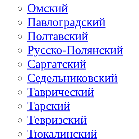
Омский
Павлоградский
Полтавский
Русско-Полянский
Саргатский
Седельниковский
Таврический
Тарский
Тевризский
Тюкалинский