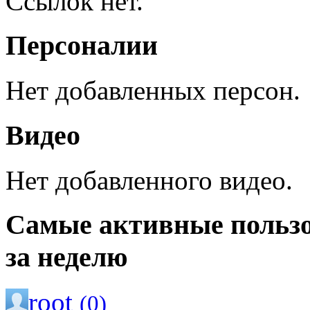
Ссылок нет.
Персоналии
Нет добавленных персон.
Видео
Нет добавленного видео.
Самые активные польз
за неделю
root
(0)