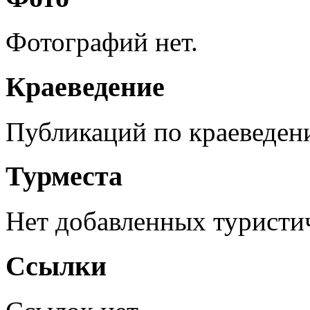
Фотографий нет.
Краеведение
Публикаций по краеведен
Турместа
Нет добавленных туристич
Ссылки