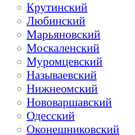
Крутинский
Любинский
Марьяновский
Москаленский
Муромцевский
Называевский
Нижнеомский
Нововаршавский
Одесский
Оконешниковский