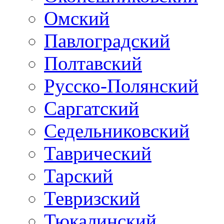
Омский
Павлоградский
Полтавский
Русско-Полянский
Саргатский
Седельниковский
Таврический
Тарский
Тевризский
Тюкалинский