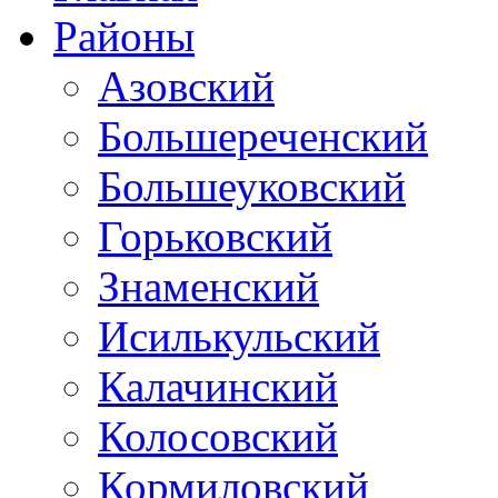
Районы
Азовский
Большереченский
Большеуковский
Горьковский
Знаменский
Исилькульский
Калачинский
Колосовский
Кормиловский