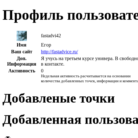
Профиль пользоват
fastadvi42
Имя
Егор
Ваш сайт
http://fastadvice.ru/
Доп.
Я учусь на третьем курсе универа. В свобод
Информация
в контакте.
Активность
0
Недельная активность расчитывается на основании
количества добавленных точек, информации и коммент
Добавленые точки
Добавленная пользов