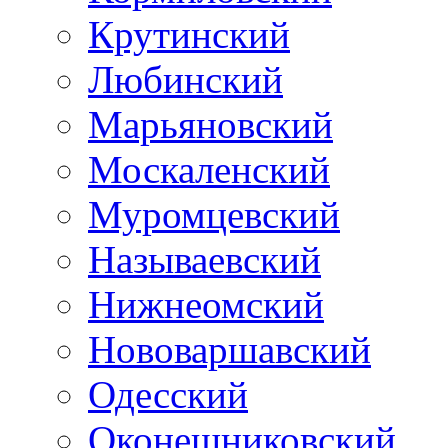
Крутинский
Любинский
Марьяновский
Москаленский
Муромцевский
Называевский
Нижнеомский
Нововаршавский
Одесский
Оконешниковский