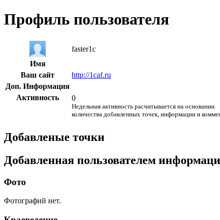
Профиль пользователя
faster1c
Имя
Ваш сайт
http://1caf.ru
Доп. Информация
Активность
0
Недельная активность расчитывается на основании
количества добавленных точек, информации и комме
Добавленые точки
Добавленная пользователем информац
Фото
Фотографий нет.
Краеведение