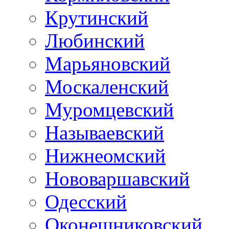
Крутинский
Любинский
Марьяновский
Москаленский
Муромцевский
Называевский
Нижнеомский
Нововаршавский
Одесский
Оконешниковский