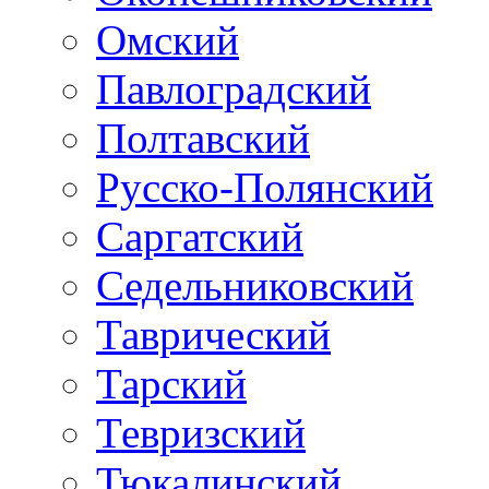
Омский
Павлоградский
Полтавский
Русско-Полянский
Саргатский
Седельниковский
Таврический
Тарский
Тевризский
Тюкалинский