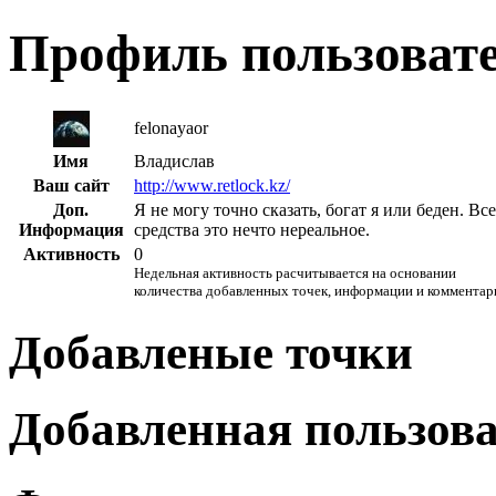
Профиль пользоват
felonayaor
Имя
Владислав
Ваш сайт
http://www.retlock.kz/
Доп.
Я не могу точно сказать, богат я или беден. В
Информация
средства это нечто нереальное.
Активность
0
Недельная активность расчитывается на основании
количества добавленных точек, информации и комментар
Добавленые точки
Добавленная пользов