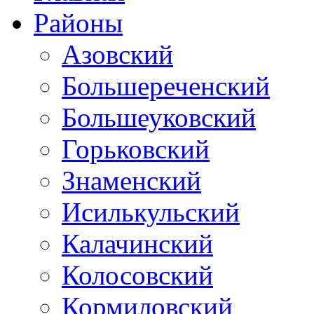
Районы
Азовский
Большереченский
Большеуковский
Горьковский
Знаменский
Исилькульский
Калачинский
Колосовский
Кормиловский