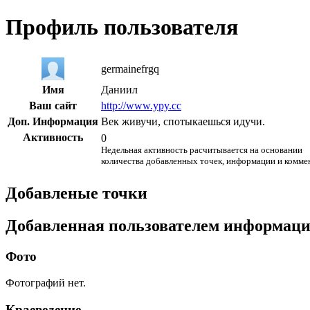
Профиль пользователя
germainefrgq
Имя
Даниил
Ваш сайт
http://www.ypy.cc
Доп. Информация
Век живучи, спотыкаешься идучи.
Активность
0
Недельная активность расчитывается на основании
количества добавленных точек, информации и комме
Добавленые точки
Добавленная пользователем информац
Фото
Фотографий нет.
Краеведение