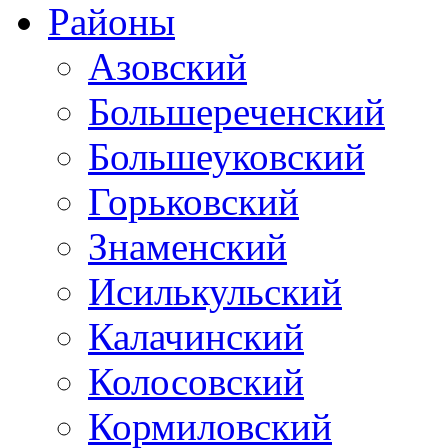
Районы
Азовский
Большереченский
Большеуковский
Горьковский
Знаменский
Исилькульский
Калачинский
Колосовский
Кормиловский