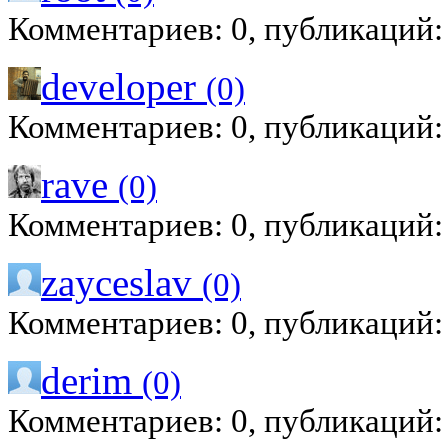
Комментариев: 0, публикаций:
developer
(0)
Комментариев: 0, публикаций:
rave
(0)
Комментариев: 0, публикаций:
zayceslav
(0)
Комментариев: 0, публикаций:
derim
(0)
Комментариев: 0, публикаций: