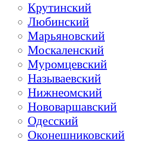
Крутинский
Любинский
Марьяновский
Москаленский
Муромцевский
Называевский
Нижнеомский
Нововаршавский
Одесский
Оконешниковский