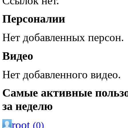
Ссылок нет.
Персоналии
Нет добавленных персон.
Видео
Нет добавленного видео.
Самые активные польз
за неделю
root
(0)