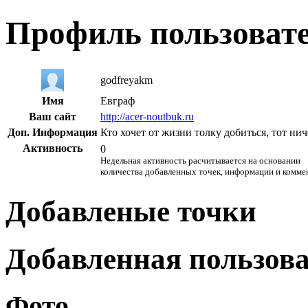
Профиль пользоват
godfreyakm
Имя
Евграф
Ваш сайт
http://acer-noutbuk.ru
Доп. Информация
Кто хочет от жизни толку добиться, тот нич
Активность
0
Недельная активность расчитывается на основании
количества добавленных точек, информации и комме
Добавленые точки
Добавленная пользов
Фото