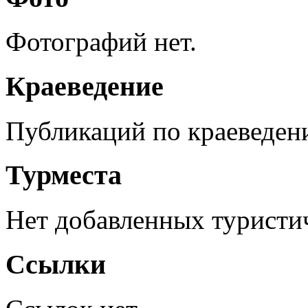
Фотографий нет.
Краеведение
Публикаций по краеведен
Турместа
Нет добавленных туристич
Ссылки