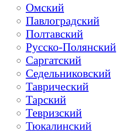
Омский
Павлоградский
Полтавский
Русско-Полянский
Саргатский
Седельниковский
Таврический
Тарский
Тевризский
Тюкалинский