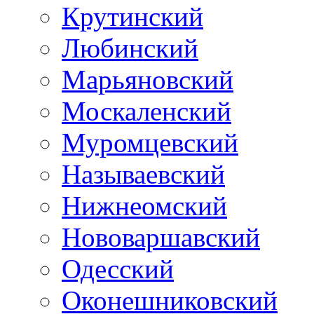
Крутинский
Любинский
Марьяновский
Москаленский
Муромцевский
Называевский
Нижнеомский
Нововаршавский
Одесский
Оконешниковский