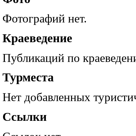
Фотографий нет.
Краеведение
Публикаций по краеведен
Турместа
Нет добавленных туристич
Ссылки