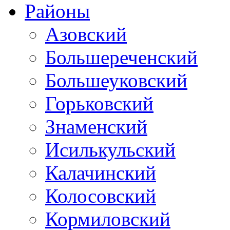
Районы
Азовский
Большереченский
Большеуковский
Горьковский
Знаменский
Исилькульский
Калачинский
Колосовский
Кормиловский