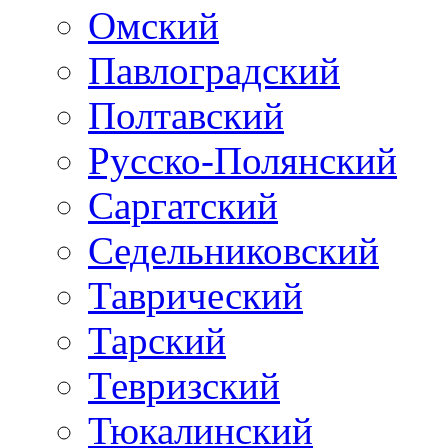
Омский
Павлоградский
Полтавский
Русско-Полянский
Саргатский
Седельниковский
Таврический
Тарский
Тевризский
Тюкалинский