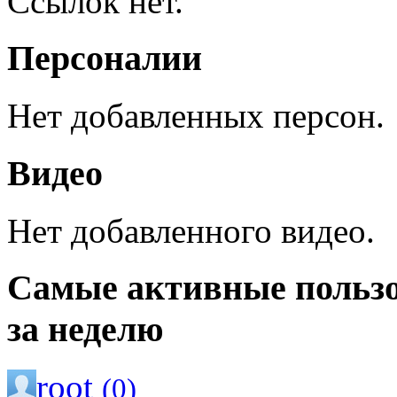
Ссылок нет.
Персоналии
Нет добавленных персон.
Видео
Нет добавленного видео.
Самые активные польз
за неделю
root
(0)