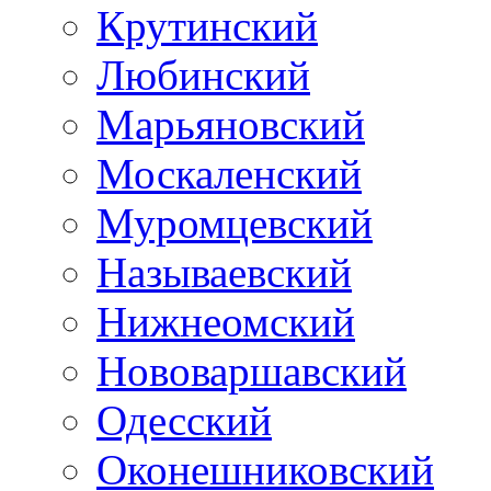
Крутинский
Любинский
Марьяновский
Москаленский
Муромцевский
Называевский
Нижнеомский
Нововаршавский
Одесский
Оконешниковский