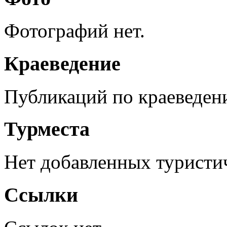
Фотографий нет.
Краеведение
Публикаций по краеведен
Турместа
Нет добавленных туристич
Ссылки