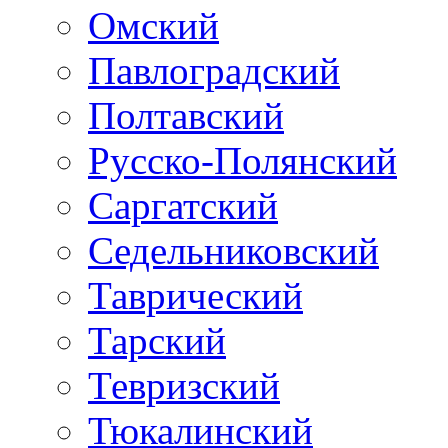
Омский
Павлоградский
Полтавский
Русско-Полянский
Саргатский
Седельниковский
Таврический
Тарский
Тевризский
Тюкалинский