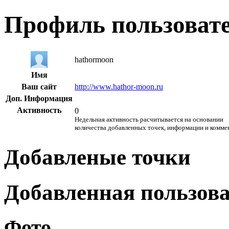
Профиль пользоват
hathormoon
Имя
Ваш сайт
http://www.hathor-moon.ru
Доп. Информация
Активность
0
Недельная активность расчитывается на основании
количества добавленных точек, информации и комме
Добавленые точки
Добавленная пользов
Фото