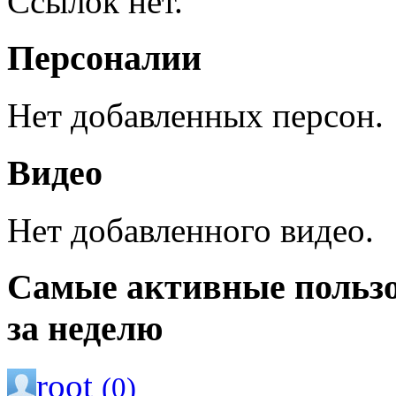
Ссылок нет.
Персоналии
Нет добавленных персон.
Видео
Нет добавленного видео.
Самые активные польз
за неделю
root
(0)