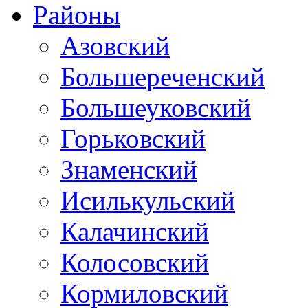
Районы
Азовский
Большереченский
Большеуковский
Горьковский
Знаменский
Исилькульский
Калачинский
Колосовский
Кормиловский