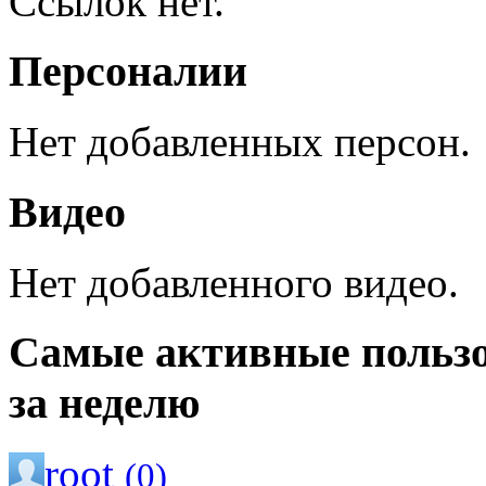
Ссылок нет.
Персоналии
Нет добавленных персон.
Видео
Нет добавленного видео.
Самые активные польз
за неделю
root
(0)