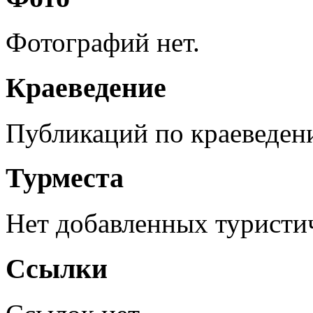
Фотографий нет.
Краеведение
Публикаций по краеведен
Турместа
Нет добавленных туристич
Ссылки