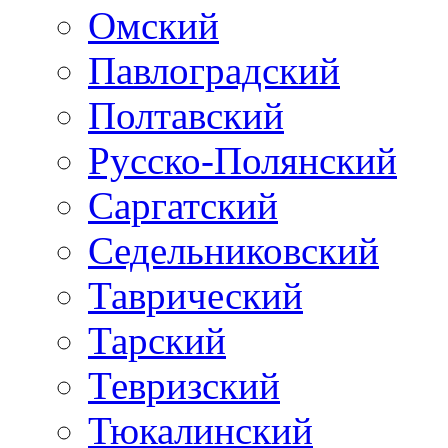
Омский
Павлоградский
Полтавский
Русско-Полянский
Саргатский
Седельниковский
Таврический
Тарский
Тевризский
Тюкалинский