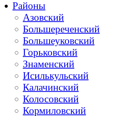
Районы
Азовский
Большереченский
Большеуковский
Горьковский
Знаменский
Исилькульский
Калачинский
Колосовский
Кормиловский