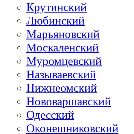
Крутинский
Любинский
Марьяновский
Москаленский
Муромцевский
Называевский
Нижнеомский
Нововаршавский
Одесский
Оконешниковский