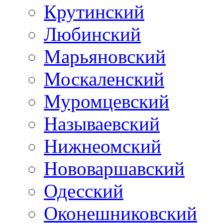
Крутинский
Любинский
Марьяновский
Москаленский
Муромцевский
Называевский
Нижнеомский
Нововаршавский
Одесский
Оконешниковский