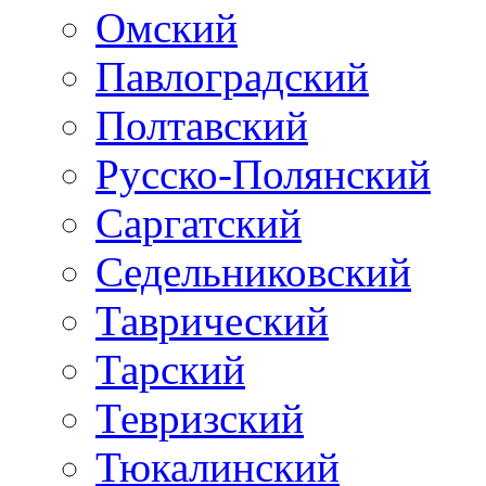
Омский
Павлоградский
Полтавский
Русско-Полянский
Саргатский
Седельниковский
Таврический
Тарский
Тевризский
Тюкалинский