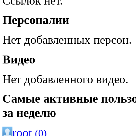
Ссылок нет.
Персоналии
Нет добавленных персон.
Видео
Нет добавленного видео.
Самые активные польз
за неделю
root
(0)