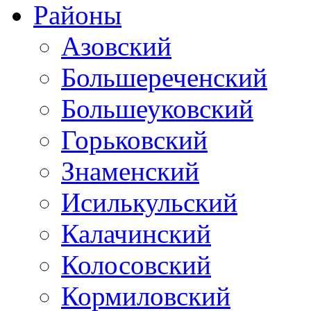
Районы
Азовский
Большереченский
Большеуковский
Горьковский
Знаменский
Исилькульский
Калачинский
Колосовский
Кормиловский