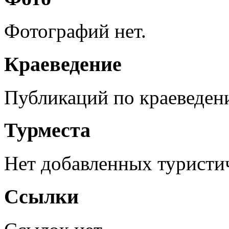
Фотографий нет.
Краеведение
Публикаций по краеведен
Турместа
Нет добавленных туристич
Ссылки