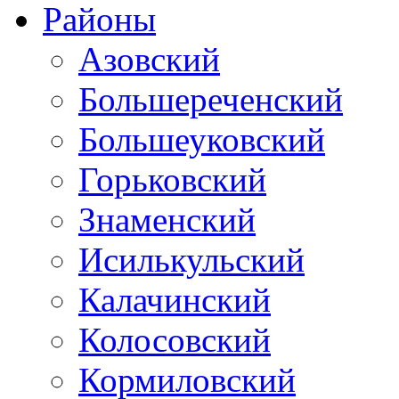
Районы
Азовский
Большереченский
Большеуковский
Горьковский
Знаменский
Исилькульский
Калачинский
Колосовский
Кормиловский