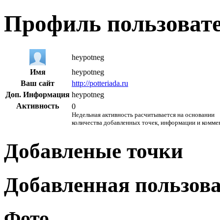
Профиль пользоват
heypotneg
Имя
heypotneg
Ваш сайт
http://potteriada.ru
Доп. Информация
heypotneg
Активность
0
Недельная активность расчитывается на основании
количества добавленных точек, информации и комме
Добавленые точки
Добавленная пользов
Фото