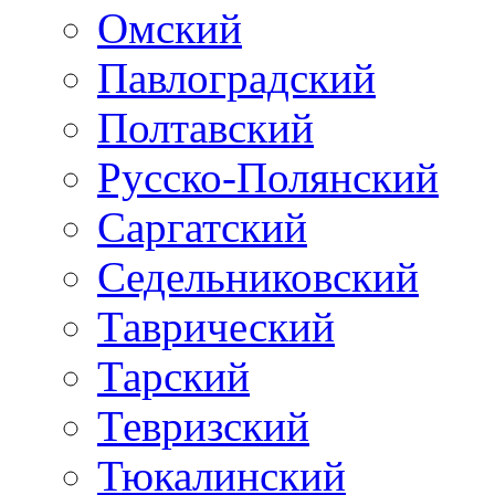
Омский
Павлоградский
Полтавский
Русско-Полянский
Саргатский
Седельниковский
Таврический
Тарский
Тевризский
Тюкалинский