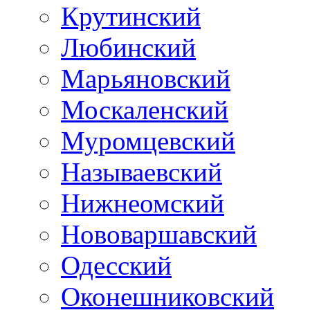
Крутинский
Любинский
Марьяновский
Москаленский
Муромцевский
Называевский
Нижнеомский
Нововаршавский
Одесский
Оконешниковский