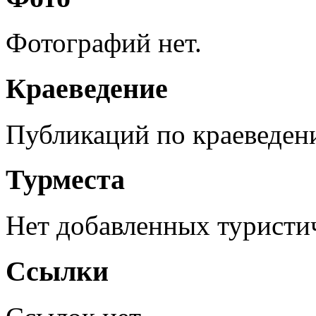
Фотографий нет.
Краеведение
Публикаций по краеведен
Турместа
Нет добавленных туристич
Ссылки