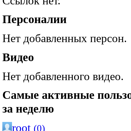
Ссылок нет.
Персоналии
Нет добавленных персон.
Видео
Нет добавленного видео.
Самые активные польз
за неделю
root
(0)