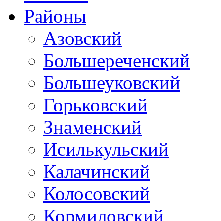
Районы
Азовский
Большереченский
Большеуковский
Горьковский
Знаменский
Исилькульский
Калачинский
Колосовский
Кормиловский