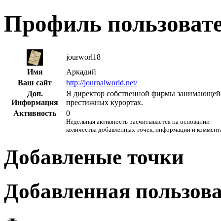
Профиль пользоват
jourworl18
Имя
Аркадий
Ваш сайт
http://journalworld.net/
Доп.
Я директор собственной фирмы занимающейс
Информация
престижных курортах.
Активность
0
Недельная активность расчитывается на основании
количества добавленных точек, информации и коммент
Добавленые точки
Добавленная пользов