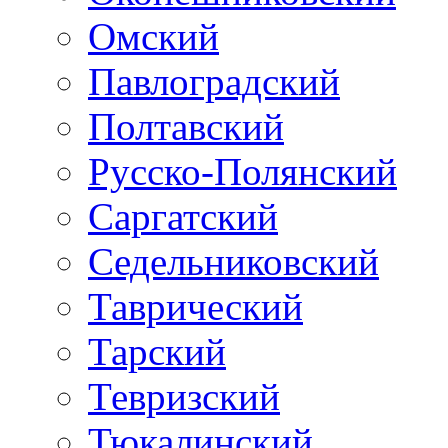
Омский
Павлоградский
Полтавский
Русско-Полянский
Саргатский
Седельниковский
Таврический
Тарский
Тевризский
Тюкалинский