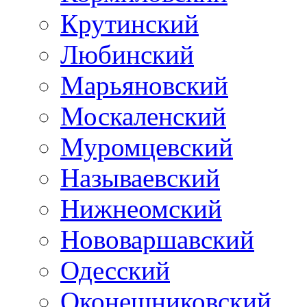
Крутинский
Любинский
Марьяновский
Москаленский
Муромцевский
Называевский
Нижнеомский
Нововаршавский
Одесский
Оконешниковский