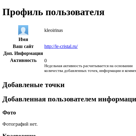
Профиль пользователя
kleoirinas
Имя
Ваш сайт
http://le-cristal.ru/
Доп. Информация
Активность
0
Недельная активность расчитывается на основании
количества добавленных точек, информации и комме
Добавленые точки
Добавленная пользователем информац
Фото
Фотографий нет.
Краеведение