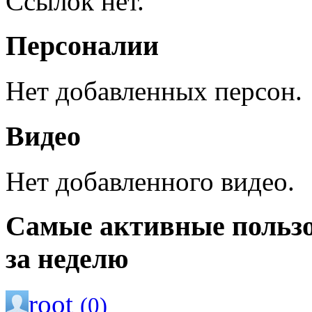
Ссылок нет.
Персоналии
Нет добавленных персон.
Видео
Нет добавленного видео.
Самые активные польз
за неделю
root
(0)