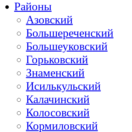
Районы
Азовский
Большереченский
Большеуковский
Горьковский
Знаменский
Исилькульский
Калачинский
Колосовский
Кормиловский