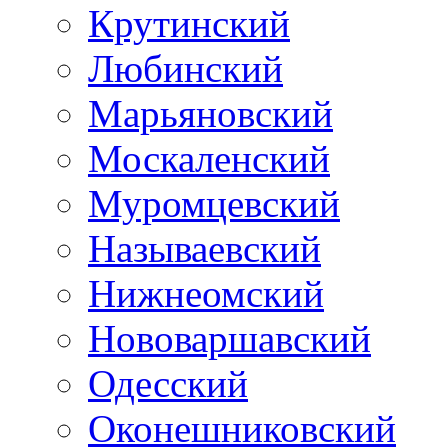
Крутинский
Любинский
Марьяновский
Москаленский
Муромцевский
Называевский
Нижнеомский
Нововаршавский
Одесский
Оконешниковский