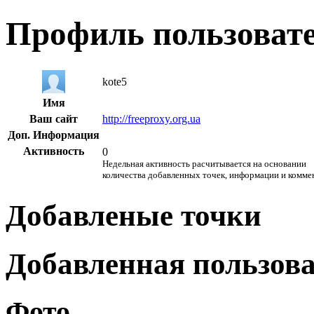
Профиль пользоват
kote5
Имя
Ваш сайт
http://freeproxy.org.ua
Доп. Информация
Активность
0
Недельная активность расчитывается на основании
количества добавленных точек, информации и комме
Добавленые точки
Добавленная пользов
Фото