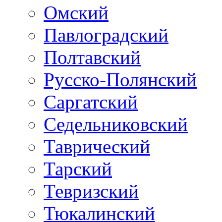
Омский
Павлоградский
Полтавский
Русско-Полянский
Саргатский
Седельниковский
Таврический
Тарский
Тевризский
Тюкалинский