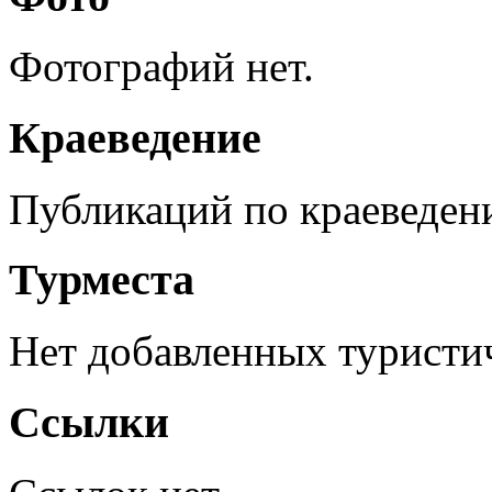
Фотографий нет.
Краеведение
Публикаций по краеведен
Турместа
Нет добавленных туристич
Ссылки