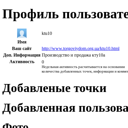
Профиль пользоват
ktu10
Имя
Ваш сайт
http://www.torgoviydom.org.ua/ktu10.html
Доп. Информация
Производство и продажа кту10а
Активность
0
Недельная активность расчитывается на основании
количества добавленных точек, информации и комме
Добавленые точки
Добавленная пользов
Фото