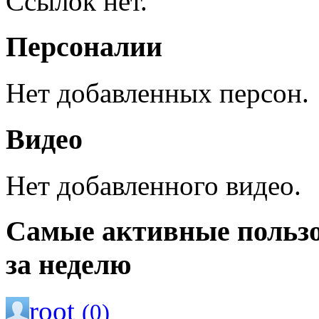
Ссылок нет.
Персоналии
Нет добавленных персон.
Видео
Нет добавленного видео.
Самые активные польз
за неделю
root
(0)