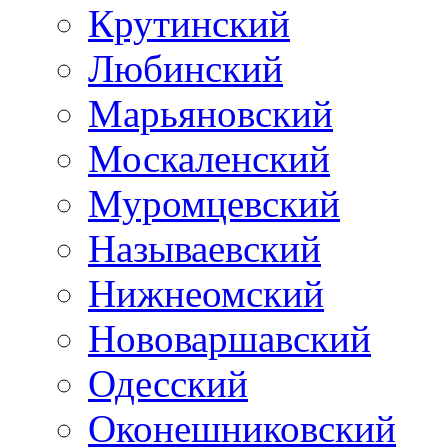
Крутинский
Любинский
Марьяновский
Москаленский
Муромцевский
Называевский
Нижнеомский
Нововаршавский
Одесский
Оконешниковский