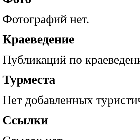
Фотографий нет.
Краеведение
Публикаций по краеведен
Турместа
Нет добавленных туристич
Ссылки