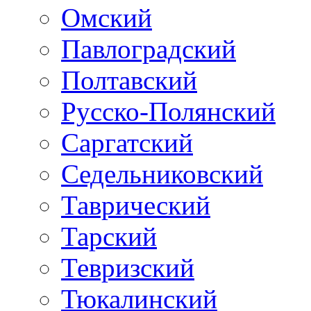
Омский
Павлоградский
Полтавский
Русско-Полянский
Саргатский
Седельниковский
Таврический
Тарский
Тевризский
Тюкалинский