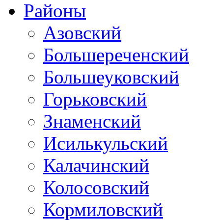
Районы
Азовский
Большереченский
Большеуковский
Горьковский
Знаменский
Исилькульский
Калачинский
Колосовский
Кормиловский