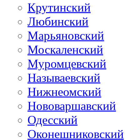
Крутинский
Любинский
Марьяновский
Москаленский
Муромцевский
Называевский
Нижнеомский
Нововаршавский
Одесский
Оконешниковский