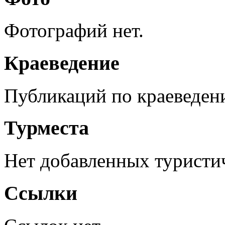
Фотографий нет.
Краеведение
Публикаций по краеведен
Турместа
Нет добавленных туристич
Ссылки