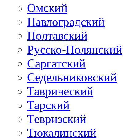
Омский
Павлоградский
Полтавский
Русско-Полянский
Саргатский
Седельниковский
Таврический
Тарский
Тевризский
Тюкалинский