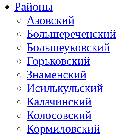
Районы
Азовский
Большереченский
Большеуковский
Горьковский
Знаменский
Исилькульский
Калачинский
Колосовский
Кормиловский