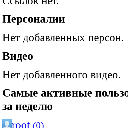
Ссылок нет.
Персоналии
Нет добавленных персон.
Видео
Нет добавленного видео.
Самые активные польз
за неделю
root
(0)