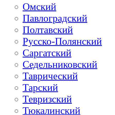
Омский
Павлоградский
Полтавский
Русско-Полянский
Саргатский
Седельниковский
Таврический
Тарский
Тевризский
Тюкалинский