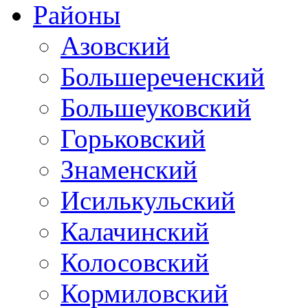
Районы
Азовский
Большереченский
Большеуковский
Горьковский
Знаменский
Исилькульский
Калачинский
Колосовский
Кормиловский