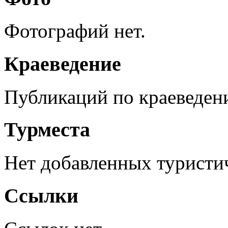
Фотографий нет.
Краеведение
Публикаций по краеведен
Турместа
Нет добавленных туристич
Ссылки