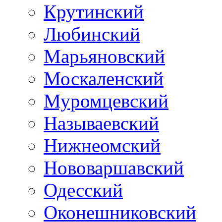
Крутинский
Любинский
Марьяновский
Москаленский
Муромцевский
Называевский
Нижнеомский
Нововаршавский
Одесский
Оконешниковский