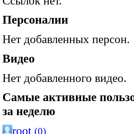
Ссылок нет.
Персоналии
Нет добавленных персон.
Видео
Нет добавленного видео.
Самые активные польз
за неделю
root
(0)