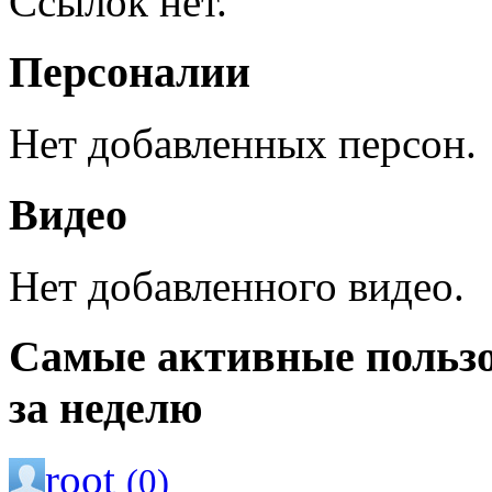
Ссылок нет.
Персоналии
Нет добавленных персон.
Видео
Нет добавленного видео.
Самые активные польз
за неделю
root
(0)