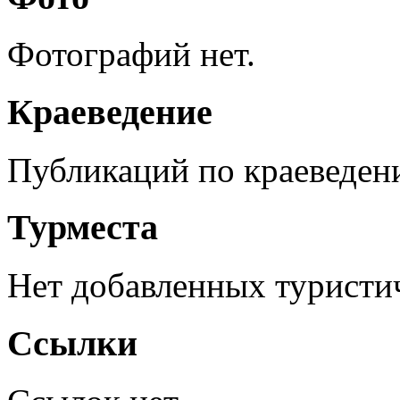
Фотографий нет.
Краеведение
Публикаций по краеведен
Турместа
Нет добавленных туристич
Ссылки