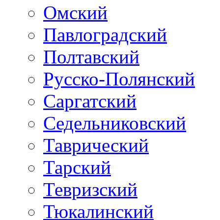
Омский
Павлоградский
Полтавский
Русско-Полянский
Саргатский
Седельниковский
Таврический
Тарский
Тевризский
Тюкалинский