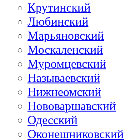
Крутинский
Любинский
Марьяновский
Москаленский
Муромцевский
Называевский
Нижнеомский
Нововаршавский
Одесский
Оконешниковский