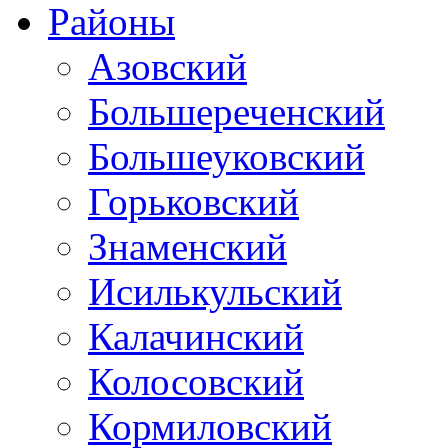
Районы
Азовский
Большереченский
Большеуковский
Горьковский
Знаменский
Исилькульский
Калачинский
Колосовский
Кормиловский