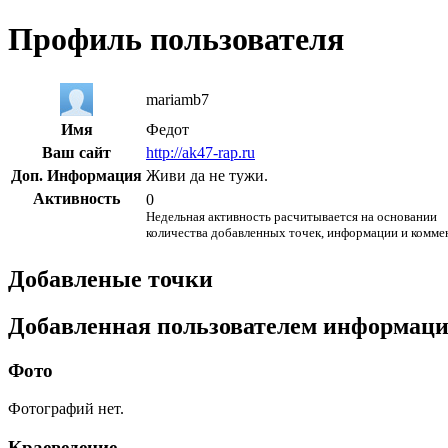
Профиль пользователя
mariamb7
Имя
Федот
Ваш сайт
http://ak47-rap.ru
Доп. Информация
Живи да не тужи.
Активность
0
Недельная активность расчитывается на основании
количества добавленных точек, информации и комме
Добавленые точки
Добавленная пользователем информац
Фото
Фотографий нет.
Краеведение