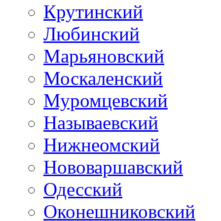
Крутинский
Любинский
Марьяновский
Москаленский
Муромцевский
Называевский
Нижнеомский
Нововаршавский
Одесский
Оконешниковский