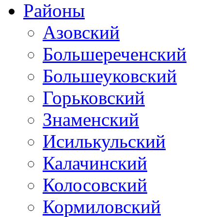
Районы
Азовский
Большереченский
Большеуковский
Горьковский
Знаменский
Исилькульский
Калачинский
Колосовский
Кормиловский