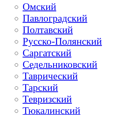
Омский
Павлоградский
Полтавский
Русско-Полянский
Саргатский
Седельниковский
Таврический
Тарский
Тевризский
Тюкалинский