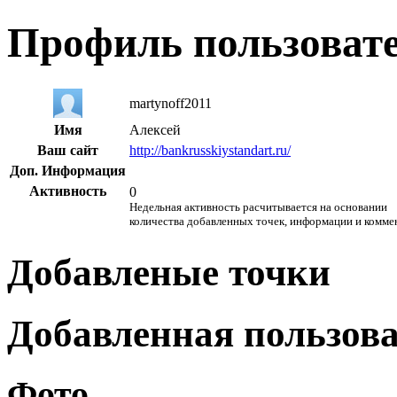
Профиль пользоват
martynoff2011
Имя
Алексей
Ваш сайт
http://bankrusskiystandart.ru/
Доп. Информация
Активность
0
Недельная активность расчитывается на основании
количества добавленных точек, информации и комме
Добавленые точки
Добавленная пользов
Фото