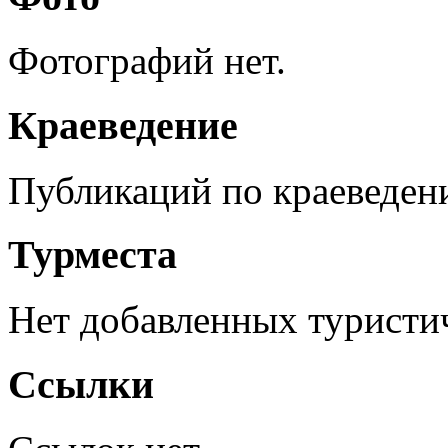
Фотографий нет.
Краеведение
Публикаций по краеведен
Турместа
Нет добавленных туристич
Ссылки