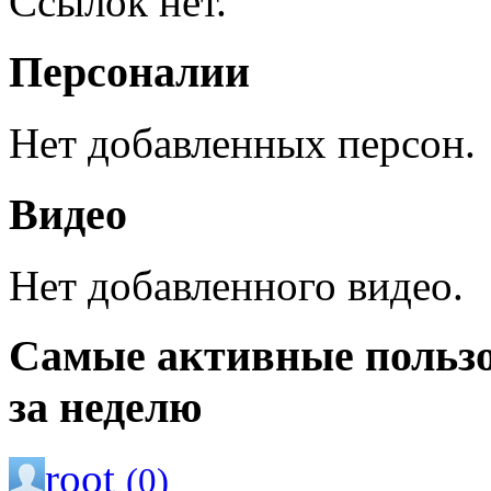
Ссылок нет.
Персоналии
Нет добавленных персон.
Видео
Нет добавленного видео.
Самые активные польз
за неделю
root
(0)