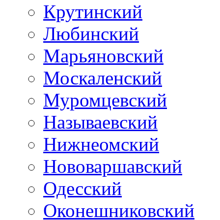
Крутинский
Любинский
Марьяновский
Москаленский
Муромцевский
Называевский
Нижнеомский
Нововаршавский
Одесский
Оконешниковский