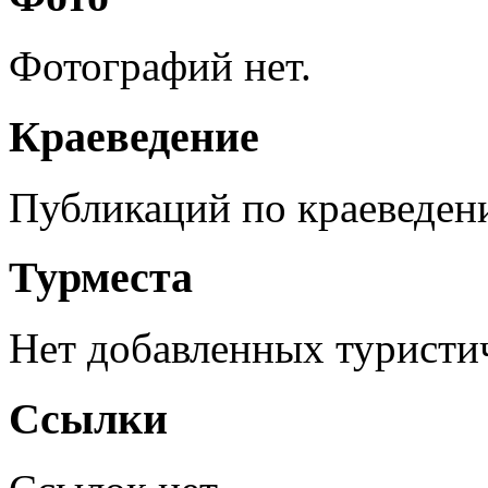
Фотографий нет.
Краеведение
Публикаций по краеведен
Турместа
Нет добавленных туристич
Ссылки