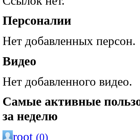
Ссылок нет.
Персоналии
Нет добавленных персон.
Видео
Нет добавленного видео.
Самые активные польз
за неделю
root
(0)