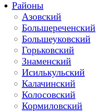
Районы
Азовский
Большереченский
Большеуковский
Горьковский
Знаменский
Исилькульский
Калачинский
Колосовский
Кормиловский