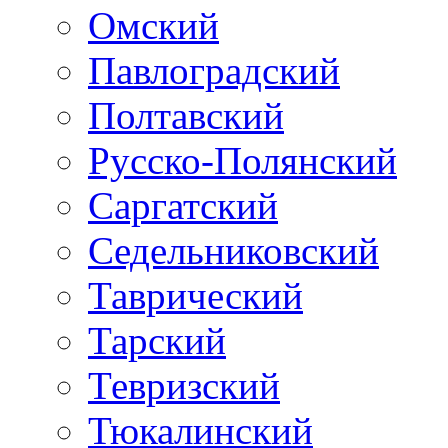
Омский
Павлоградский
Полтавский
Русско-Полянский
Саргатский
Седельниковский
Таврический
Тарский
Тевризский
Тюкалинский